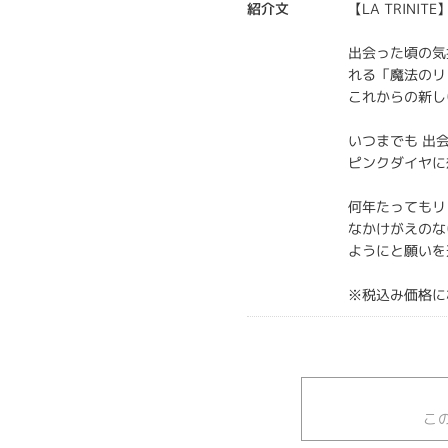
紹介文
【LA TRINI
出会った頃の気
れる「魔法のリ
これからの新し
いつまでも 出
ピンクダイヤに
何年たってもリ
なかけがえのな
ようにと願いを
※税込み価格に
こ