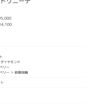
 ラ・トリニーテ
5,000
14,100
ト
クダイヤモンド
ベリー
ベリー ＞ 結婚指輪
ート