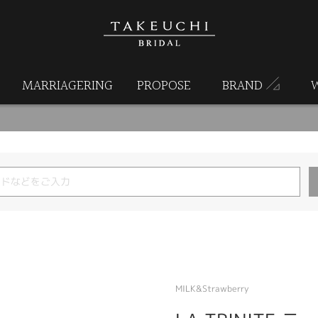
MARRIAGERING
PROPOSE
BRAND
MILK&Strawberry