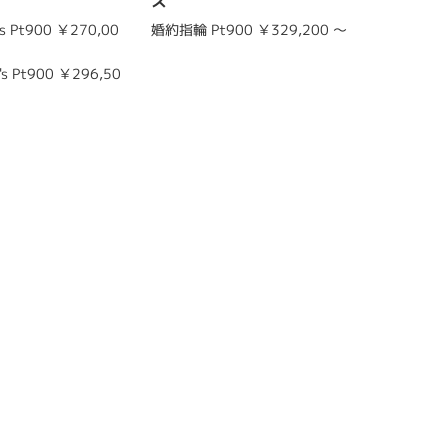
ス
 Pt900 ￥270,00
婚約指輪 Pt900 ￥329,200 ～
結婚指輪 m
0
s Pt900 ￥296,50
結婚指輪 l
0