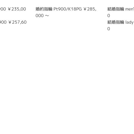
900 ￥235,00
婚約指輪 Pt900/K18PG ￥285,
結婚指輪 men's
000 ～
0
900 ￥257,60
結婚指輪 lady'
0