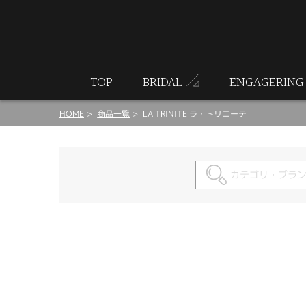
ート
TOP
BRIDAL
ENGAGERING
HOME
商品一覧
LA TRINITE ラ・トリニーテ