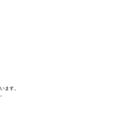
います。
。