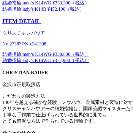
結婚指輪 men‘s K14WG ¥333,300（税込）
結婚指輪 lady’s K14R ¥452,100（税込）
ITEM DETAIL
クリスチャンバウアー
No.273677/No.241308
結婚指輪 men‘s K14WG ¥338,800（税込）
結婚指輪 lady’s K14WG ¥372,900（税込）
CHRISTIAN BAUER
金沢市正規取扱店
​こだわりの製造方法
130年を越える確かな経験、ノウハウ、金属素材と製造に対
​クリスチャンバウアーの結婚指輪は、国家公認マイスターた
丁寧な手作業で仕上げられている世界的に見ても
とても贅沢な方法で作られている指輪です。