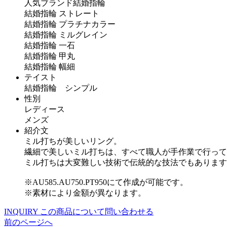
人気ブランド結婚指輪
結婚指輪 ストレート
結婚指輪 プラチナカラー
結婚指輪 ミルグレイン
結婚指輪 一石
結婚指輪 甲丸
結婚指輪 幅細
テイスト
結婚指輪 シンプル
性別
レディース
メンズ
紹介文
ミル打ちが美しいリング。
繊細で美しいミル打ちは、すべて職人が手作業で行って
ミル打ちは大変難しい技術で伝統的な技法でもあります
※AU585.AU750.PT950にて作成が可能です。
※素材により金額が異なります。
INQUIRY
この商品について問い合わせる
前のページへ