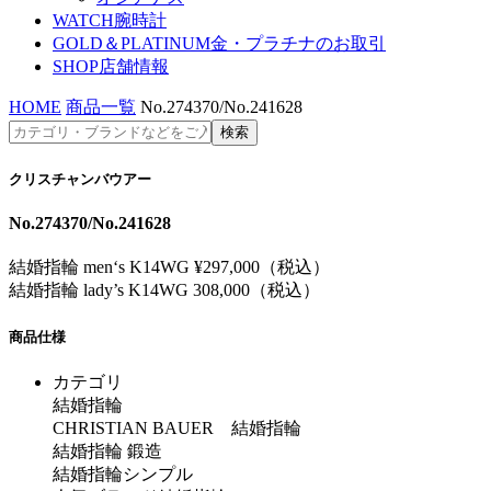
WATCH
腕時計
GOLD＆PLATINUM
金・プラチナのお取引
SHOP
店舗情報
HOME
商品一覧
No.274370/No.241628
クリスチャンバウアー
No.274370/No.241628
結婚指輪 men‘s K14WG ¥297,000（税込）
結婚指輪 lady’s K14WG 308,000（税込）
商品仕様
カテゴリ
結婚指輪
CHRISTIAN BAUER 結婚指輪
結婚指輪 鍛造
結婚指輪シンプル