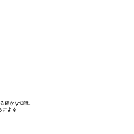
する確かな知識。
ちによる