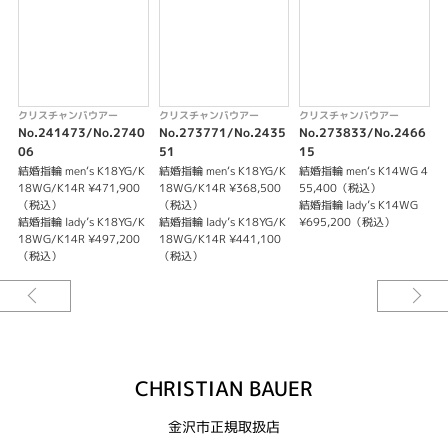
クリスチャンバウアー
クリスチャンバウアー
クリスチャンバウアー
No.241473/No.2740
No.273771/No.2435
No.273833/No.2466
N
06
51
15
2
結婚指輪 men‘s K18YG/K
結婚指輪 men‘s K18YG/K
結婚指輪 men‘s K14WG 4
結
18WG/K14R ¥471,900
18WG/K14R ¥368,500
55,400（税込）
¥
（税込）
（税込）
結婚指輪 lady’s K14WG
結
結婚指輪 lady’s K18YG/K
結婚指輪 lady’s K18YG/K
¥695,200（税込）
18WG/K14R ¥497,200
18WG/K14R ¥441,100
（税込）
（税込）
CHRISTIAN BAUER
金沢市正規取扱店