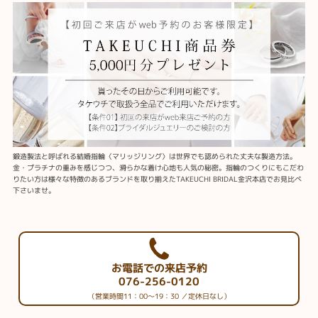
鍛造製法と呼ばれる結婚指輪〈マリッジリング〉は世界でも認められた丈夫な製造方法。
金・プラチナの重みを感じつつ、滑らかな着け心地も人気の秘密。指輪のつくりにもこだわ
りたい方は様々な特徴のあるブランドを取り揃えたTAKEUCHI BRIDAL金沢本店でお見比べ
下さいませ。
お電話での来店予約
076-256-0120
（営業時間11：00～19：30 ／定休日なし）