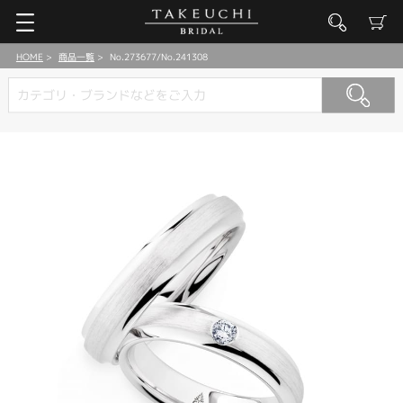
HOME
商品一覧
No.273677/No.241308