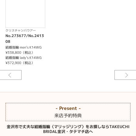
クリスチャンバウアー
No.273677/No.2413
08
結婚指輪 men‘s K14WG
¥338,800（税込）
結婚指輪 lady’s K14WG
¥372,900（税込）
- Present -
来店予約特典
金沢市で丈夫な結婚指輪〈マリッジリング〉をお探しならTAKEUCHI
BRIDAL金沢・タテマチ店へ