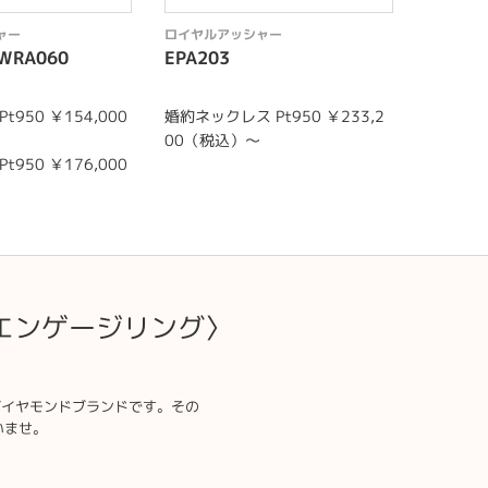
ャー
ロイヤルアッシャー
ロイヤル
 WRA060
EPA203
WRB06
Pt950 ￥154,000
婚約ネックレス Pt950 ￥233,2
結婚指輪 (
00（税込）～
（税込）
Pt950 ￥176,000
結婚指輪 (
（税込）
エンゲージリング〉
ダイヤモンドブランドです。その
いませ。