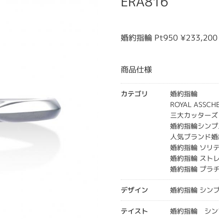
ERA816
婚約指輪 Pt950 ¥233,2
商品仕様
カテゴリ
婚約指輪
ROYAL ASS
三大カッターズ
婚約指輪シンプ
人気ブランド婚
婚約指輪 ソリ
婚約指輪 スト
婚約指輪 プラ
デザイン
婚約指輪 シン
テイスト
婚約指輪 シン