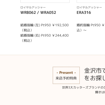
ロイヤルアッシャー
ロイヤルアッシャー
WRB062 / WRA052
ERA316
結婚指輪 (左) Pt950 ￥192,500
婚約指輪 Pt950 ￥
（税込）
込）～
結婚指輪 (右) Pt950 ￥244,400
（税込）
金沢市
- Present -
をお探し
来店予約特典
世界3大カッターズブランドの
輝きは