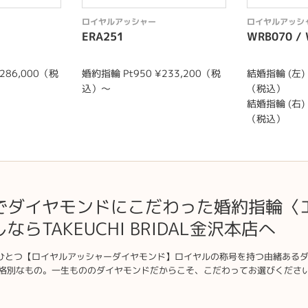
ロイヤルアッシャー
ロイヤルアッシ
ERA251
WRB070 /
286,000（税
婚約指輪 Pt950 ¥233,200（税
結婚指輪 (左) 
込）～
（税込）
結婚指輪 (右) 
（税込）
でダイヤモンドにこだわった婚約指輪〈
ならTAKEUCHI BRIDAL金沢本店へ
ひとつ【ロイヤルアッシャーダイヤモンド】ロイヤルの称号を持つ由緒ある
格別なもの。一生もののダイヤモンドだからこそ、こだわってお選びくださ