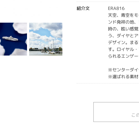
紹介文
ERA816
天空、青空をモ
ンド発祥の地、
時の、眩い感覚
う、ダイヤとア
デザイン。まる
す。ロイヤル・
られるエンゲー
※センターダイ
※選ばれる素材
こ