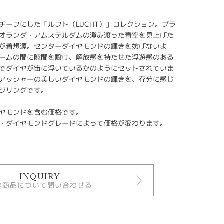
チーフにした「ルフト（LUCHT）」コレクション。ブラ
オランダ・アムステルダムの澄み渡った青空を見上げた
が着想源。センターダイヤモンドの輝きを妨げないよ
ームの間に隙間を設け、解放感を持たせた浮遊感のある
でダイヤが宙に浮いているかのようにセットされていま
アッシャーの美しいダイヤモンドの輝きを、存分に感じ
ジリングです。
ヤモンドを含む価格です。
・ダイヤモンドグレードによって価格が変わります。
INQUIRY
の商品について問い合わせる