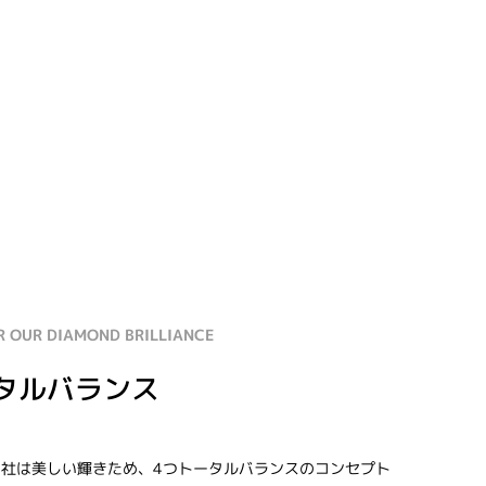
R OUR DIAMOND BRILLIANCE
タルバランス
社は美しい輝きため、4つトータルバランスのコンセプト