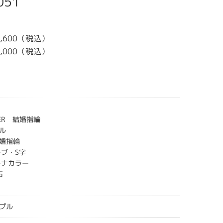
051
4,600（税込）
7,000（税込）
CHER 結婚指輪
ル
婚指輪
ーブ・S字
チナカラー
石
プル