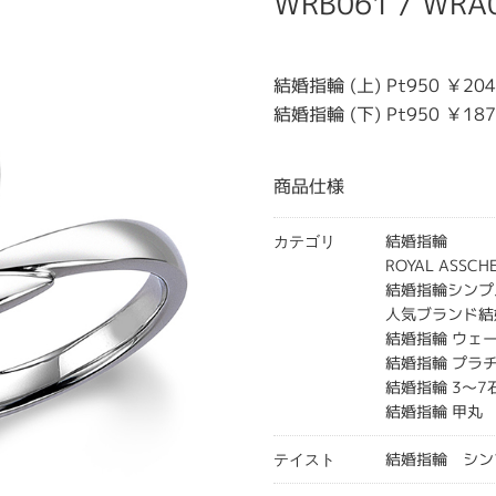
WRB061 / WRA
結婚指輪 (上) Pt950 ￥20
結婚指輪 (下) Pt950 ￥18
商品仕様
結婚指輪
カテゴリ
ROYAL ASS
結婚指輪シンプ
人気ブランド結
結婚指輪 ウェ
結婚指輪 プラ
結婚指輪 3～7
結婚指輪 甲丸
結婚指輪 シン
テイスト