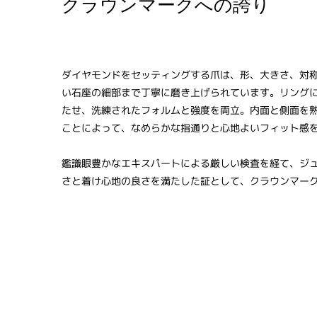
クラウンマークへの誇り
ダイヤモンドをセッティングする爪は、形、大きさ、対
い石座の細部まで丁寧に磨き上げられています。リング
たせ、洗練されたフォルムと強度を両立。内面と側面を
ことによって、なめらかな指通りと心地よいフィット感
鑑識眼豊かなエキスパートによる厳しい検査を経て、ジ
さと着け心地の良さを満たした証として、クラウンマー