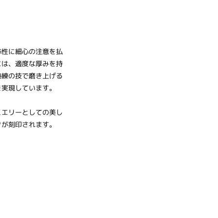
称性に細心の注意を払
には、適度な厚みを持
熟練の技で磨き上げる
を実現しています。
ュエリーとしての美し
クが刻印されます。