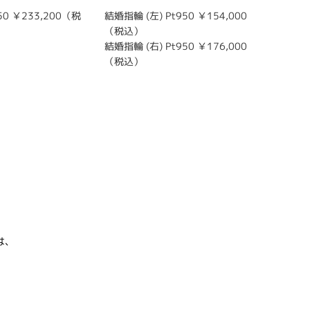
0 ￥233,200（税
結婚指輪 (左) Pt950 ￥154,000
婚約指輪 
（税込）
込）～
結婚指輪 (右) Pt950 ￥176,000
（税込）
は、
。