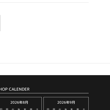
HOP CALENDER
2026年8月
2026年9月
日
月
火
水
木
金
土
日
月
火
水
木
金
土