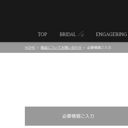
ート
TOP
BRIDAL
ENGAGERING
HOME
商品についてお問い合わせ
必要情報ご入力
必要情報ご入力