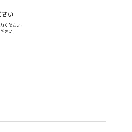
ださい
力ください。
用ください。