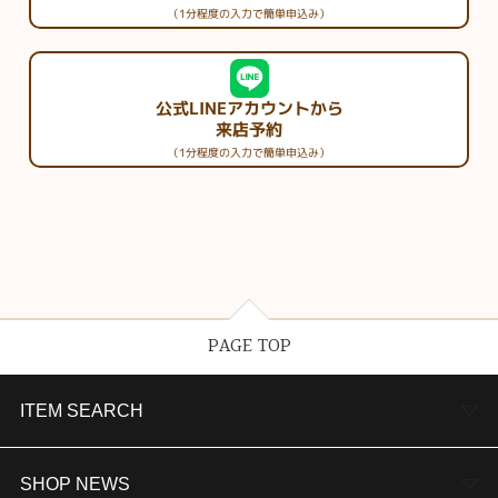
（1分程度の入力で簡単申込み）
公式LINEアカウントから
来店予約
（1分程度の入力で簡単申込み）
PAGE TOP
ITEM SEARCH
婚約指輪
SHOP NEWS