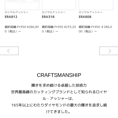
4つ爪で留められたハーフエタニティリングは、レール留めよりもダイヤモ
ンドを大きく見せる効果が。サイドからも光を取り込むため、さらなる輝き
ロイヤルアッシャー
ロイヤルアッシャー
ロイヤルアッシャー
を堪能できます。
ERA812
ERA318
ERA808
J
婚約指輪 Pt950 ¥286,00
婚約指輪 Pt950 ¥233,20
婚約指輪 Pt950 ￥286,0
結
0（税込）～
0（税込）～
00（税込）～
0
CRAFTSMANSHIP
輝きを求め続ける卓越した技術力
世界最高峰のカッティングブランドとして知られるロイヤ
ル・アッシャーは、
165年以上にわたりダイヤモンドの最大の輝きを追求し続
けてきました。