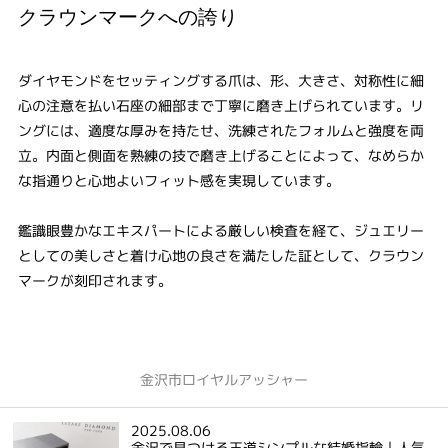
クラウンマークへの誇り
ダイヤモンドをセッティングする爪は、形、大きさ、対称性に細
心の注意を払い石座の細部まで丁寧に磨き上げられています。リ
ングには、適度な厚みを持たせ、洗練されたフォルムと強度を両
立。内面と側面を熟練の技で磨き上げることによって、なめらか
な指通りと心地よいフィット感を実現しています。
鑑識眼豊かなエキスパートによる厳しい検査を経て、ジュエリー
としての美しさと着け心地の良さを満たした証として、クラウン
マークが刻印されます。
金沢市ロイヤルアッシャー
2025.08.06
金沢で見つける王道シンプルな結婚指輪｜人気