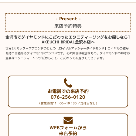
- Present -
来店予約特典
金沢市でダイヤモンドにこだわったエタニティーリングをお探しならT
AKEUCHI BRIDAL金沢本店へ
世界3大カッターズブランドのひとつ【ロイヤルアッシャーダイヤモンド】ロイヤルの称号
を持つ由緒あるダイヤモンドブランドです。その輝きは格別なもの。ダイヤモンドの輝きが
重要なエタニティーリングだからこそ、こだわってお選びくださいませ。
お電話での来店予約
076-256-0120
（営業時間11：00～19：30 ／定休日なし）
WEBフォームから
来店予約