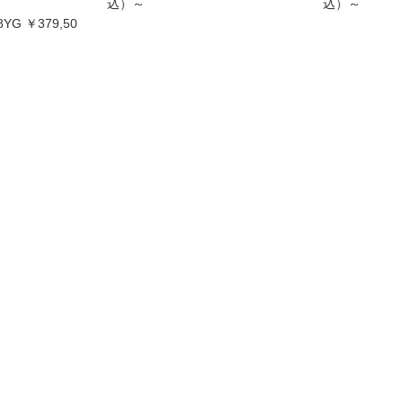
込）～
込）～
8YG ￥379,50