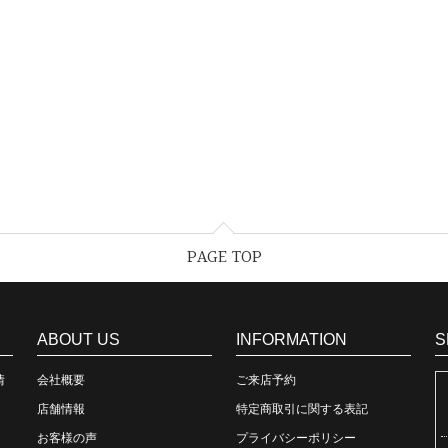
PAGE TOP
ABOUT US
INFORMATION
S
情
会社概要
ご来店予約
店舗情報
特定商取引に関する表記
お客様の声
プライバシーポリシー