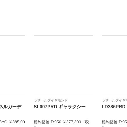
ラザールダイヤモンド
ラザールダイヤ
チャネルガーデ
SL007PRD ギャラクシー
LD386PRD
8YG ￥385,00
婚約指輪 Pt950 ￥377,300（税
婚約指輪 Pt95