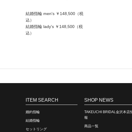
結婚指輪 men's ￥148,500（税
込）
結婚指輪 lady's ￥148,500（税
込）
ITEM SEARCH
SHOP NEWS
婚約指輪
TAKEUCHI BRIDAL金沢本店
報
結婚指輪
商品一覧
セットリング