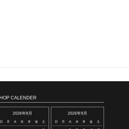
HOP CALENDER
2026年8月
2026年9月
日
月
火
水
木
金
土
日
月
火
水
木
金
土