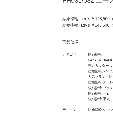
FH031/032 
結婚指輪 men's ￥148,50
結婚指輪 lady's ￥148,50
商品仕様
カテゴリ
結婚指輪
LAZAER DI
三大カッターズ
結婚指輪シンプ
人気ブランド結
結婚指輪 スト
結婚指輪 プラ
結婚指輪 一石
結婚指輪 甲丸
デザイン
結婚指輪 シン