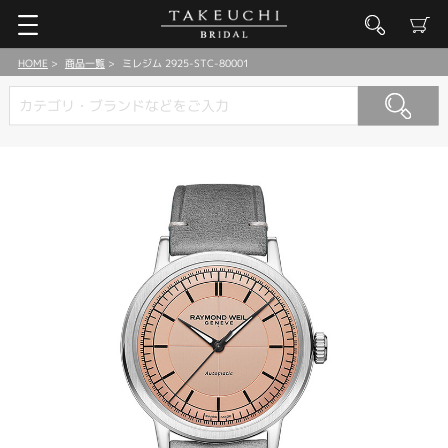
HOME
商品一覧
ミレジム 2925-STC-80001