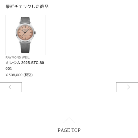
交えるレイモンド・ウェイル独自の解釈を加えた、「ネオ・ヴィンテージウ
最近チェックした商品
ォッチ」です。
メンズ、自動巻き、39.5mm、サーモンダイアル、レザーストラップ
RAYMOND WEIL
ミレジム 2925-STC-80
001
¥ 308,000 (税込)
PAGE TOP