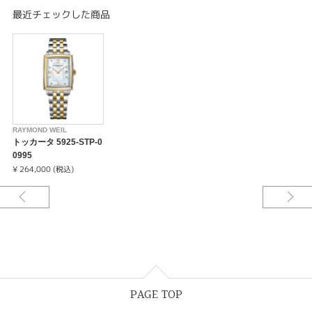
なデザインで、幅広い場面で着用を楽しんでいただけます。
最近チェックした商品
ウィメンズ、クオーツ、22.6mm x 28.1mm、ホワイトマザーオブパールダ
イアル、ステンレススティールブレスレット、ローマ数字、ダイアモンド、
イエローゴールドPVD加工
RAYMOND WEIL
トッカータ 5925-STP-0
0995
¥ 264,000 (税込)
PAGE TOP