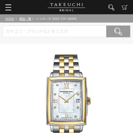
HOME
商品一覧
トッカータ 5925-STP-00995