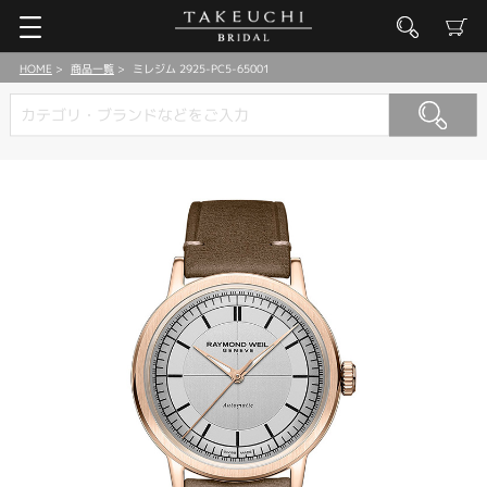
HOME
商品一覧
ミレジム 2925-PC5-65001