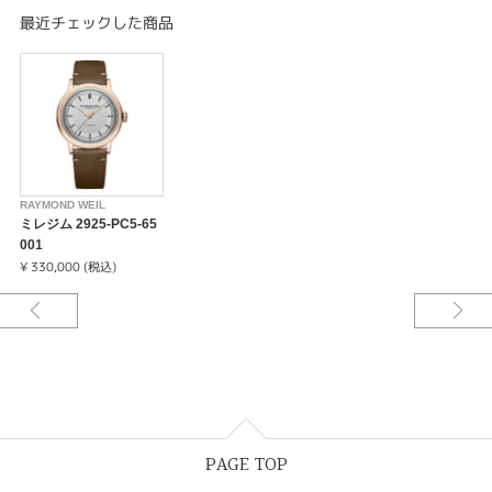
交えるレイモンド・ウェイル独自の解釈を加えた、「ネオ・ヴィンテージウ
最近チェックした商品
ォッチ」です。
メンズ、自動巻き、39.5mm、シルバーダイアル、レザーストラップ
RAYMOND WEIL
ミレジム 2925-PC5-65
001
¥ 330,000 (税込)
PAGE TOP