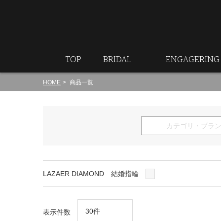
ート
TOP
BRIDAL
ENGAGERING
HOME
商品一覧
LAZAER DIAMOND 結婚指輪
表示件数