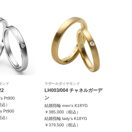
モンド
ラザールダイヤモンド
22
LH003/004 チャネルガーデ
ン
 Pt900
（税込）
結婚指輪 men's K18YG
 Pt900
￥385,000（税込）
（税込）
結婚指輪 lady's K18YG
￥379,500（税込）