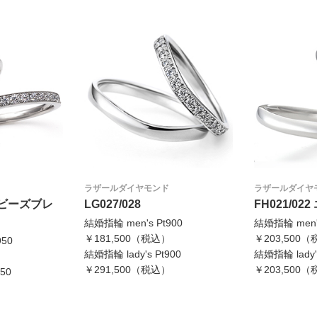
ラザールダイヤモンド
ラザールダイヤ
ベイビーズブレ
LG027/028
FH021/0
結婚指輪 men's Pt900
結婚指輪 men's
￥181,500（税込）
￥203,500
950
結婚指輪 lady's Pt900
結婚指輪 lady's
）
￥291,500（税込）
￥203,500
50
）