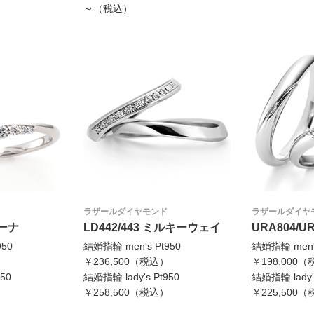
～（税込）
ラザールダイヤモンド
ラザールダイヤ
リーナ
LD442/443 ミルキーウェイ
URA804/U
950
結婚指輪 men's Pt950
結婚指輪 men's
）
￥236,500（税込）
￥198,000
50
結婚指輪 lady's Pt950
結婚指輪 lady's
）
￥258,500（税込）
￥225,500