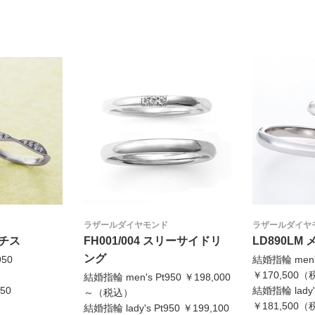
ラザールダイヤモンド
ラザールダイヤ
マチス
FH001/004 スリーサイドリ
LD890LM
ング
950
結婚指輪 men's
）
￥170,500
結婚指輪 men's Pt950 ￥198,000
50
結婚指輪 lady's
～（税込）
）
￥181,500
結婚指輪 lady's Pt950 ￥199,100