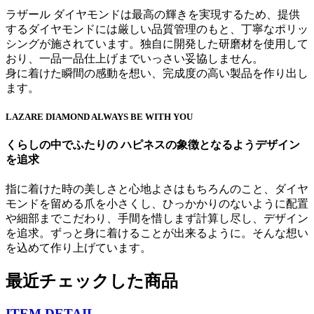
ラザール ダイヤモンドは最高の輝きを実現するため、提供
するダイヤモンドには厳しい品質管理のもと、丁寧なポリッ
シングが施されています。独自に開発した研磨材を使用して
おり、一品一品仕上げまでいっさい妥協しません。
身に着けた瞬間の感動を想い、完成度の高い製品を作り出し
ます。
LAZARE DIAMOND ALWAYS BE WITH YOU
くらしの中でふたりの ハピネスの象徴となるようデザイン
を追求
指に着けた時の美しさと心地よさはもちろんのこと、ダイヤ
モンドを留める爪を小さくし、ひっかかりのないように配置
や細部までこだわり、手間を惜しまず計算し尽し、デザイン
を追求。ずっと身に着けることが出来るように。そんな想い
を込めて作り上げています。
最近チェックした商品
ITEM DETAIL