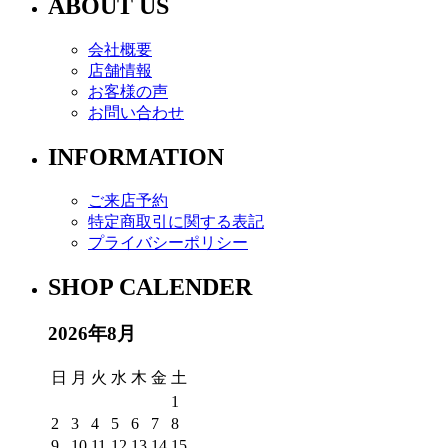
ABOUT US
会社概要
店舗情報
お客様の声
お問い合わせ
INFORMATION
ご来店予約
特定商取引に関する表記
プライバシーポリシー
SHOP CALENDER
2026年8月
日
月
火
水
木
金
土
1
2
3
4
5
6
7
8
9
10
11
12
13
14
15