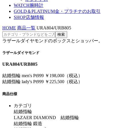
WATCH
腕時計
GOLD＆PLATINUM
金・プラチナのお取引
SHOP
店舗情報
HOME
商品一覧
URA804/URB805
ラザールダイヤモンドのボックスとショッパー。
ラザールダイヤモンド
URA804/URB805
結婚指輪 men's Pt999 ￥198,000（税込）
結婚指輪 lady's Pt999 ￥225,500（税込）
商品仕様
カテゴリ
結婚指輪
LAZAER DIAMOND 結婚指輪
結婚指輪 鍛造