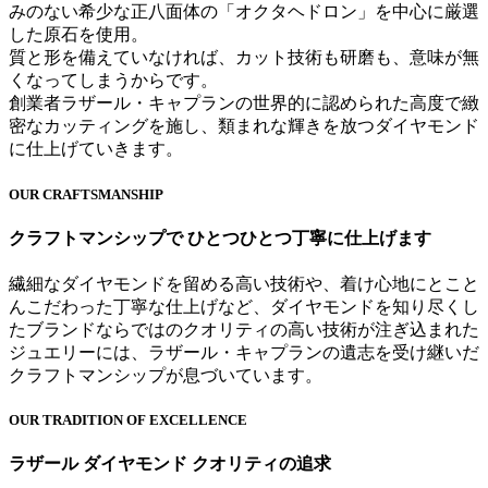
みのない希少な正八面体の「オクタヘドロン」を中心に厳選
した原石を使用。
質と形を備えていなければ、カット技術も研磨も、意味が無
くなってしまうからです。
創業者ラザール・キャプランの世界的に認められた高度で緻
密なカッティングを施し、類まれな輝きを放つダイヤモンド
に仕上げていきます。
OUR CRAFTSMANSHIP
クラフトマンシップで ひとつひとつ丁寧に仕上げます
繊細なダイヤモンドを留める高い技術や、着け心地にとこと
んこだわった丁寧な仕上げなど、ダイヤモンドを知り尽くし
たブランドならではのクオリティの高い技術が注ぎ込まれた
ジュエリーには、ラザール・キャプランの遺志を受け継いだ
クラフトマンシップが息づいています。
OUR TRADITION OF EXCELLENCE
ラザール ダイヤモンド クオリティの追求