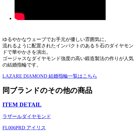
ゆるやかなウェーブでお手元が優しい雰囲気に。
流れるように配置されたインパクトのある５石のダイヤモン
ドで華やかさを演出。
ゴージャスなダイヤモンド強度の高い鍛造製法の作りが人気
の結婚指輪です。
LAZARE DIAMOND
結婚指輪一覧はこちら
同ブランドのその他の商品
ITEM DETAIL
ラザールダイヤモンド
FL006PRD アイリス