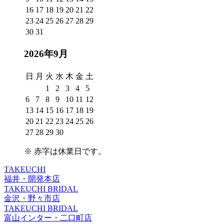
16
17
18
19
20
21
22
23
24
25
26
27
28
29
30
31
2026年9月
日
月
火
水
木
金
土
1
2
3
4
5
6
7
8
9
10
11
12
13
14
15
16
17
18
19
20
21
22
23
24
25
26
27
28
29
30
※
赤字は休業日
です。
TAKEUCHI
福井・開発本店
TAKEUCHI BRIDAL
金沢・野々市店
TAKEUCHI BRIDAL
富山インター・二口町店