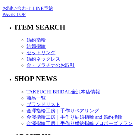
お問い合わせ
LINE予約
PAGE TOP
ITEM SEARCH
婚約指輪
結婚指輪
セットリング
婚約ネックレス
金・プラチナのお取引
SHOP NEWS
TAKEUCHI BRIDAL金沢本店情報
商品一覧
ブランドリスト
金澤指輪工房｜手作りペアリング
金澤指輪工房｜手作り結婚指輪 and 婚約指輪
金澤指輪工房｜手作り婚約指輪プロポーズプラン