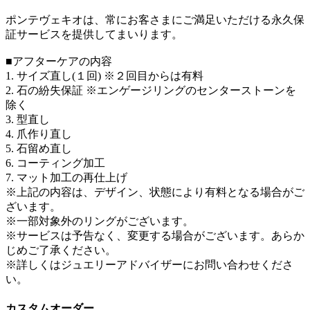
ポンテヴェキオは、常にお客さまにご満足いただける永久保
証サービスを提供してまいります。
■アフターケアの内容
1. サイズ直し(１回) ※２回目からは有料
2. 石の紛失保証 ※エンゲージリングのセンターストーンを
除く
3. 型直し
4. 爪作り直し
5. 石留め直し
6. コーティング加工
7. マット加工の再仕上げ
※上記の内容は、デザイン、状態により有料となる場合がご
ざいます。
※一部対象外のリングがございます。
※サービスは予告なく、変更する場合がございます。あらか
じめご了承ください。
※詳しくはジュエリーアドバイザーにお問い合わせくださ
い。
カスタムオーダー