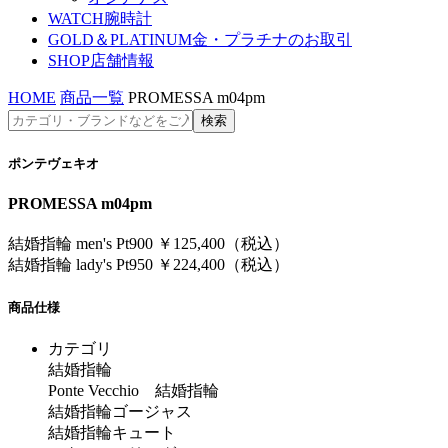
WATCH
腕時計
GOLD＆PLATINUM
金・プラチナのお取引
SHOP
店舗情報
HOME
商品一覧
PROMESSA m04pm
ポンテヴェキオ
PROMESSA m04pm
結婚指輪 men's Pt900 ￥125,400（税込）
結婚指輪 lady's Pt950 ￥224,400（税込）
商品仕様
カテゴリ
結婚指輪
Ponte Vecchio 結婚指輪
結婚指輪ゴージャス
結婚指輪キュート