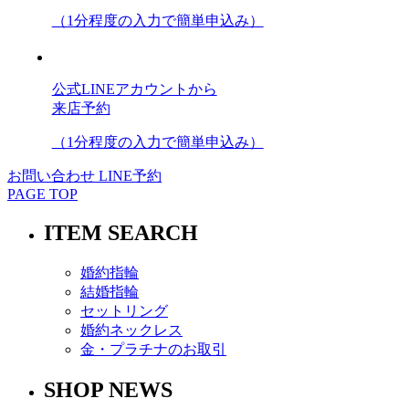
（1分程度の入力で簡単申込み）
公式LINEアカウントから
来店予約
（1分程度の入力で簡単申込み）
お問い合わせ
LINE予約
PAGE TOP
ITEM SEARCH
婚約指輪
結婚指輪
セットリング
婚約ネックレス
金・プラチナのお取引
SHOP NEWS