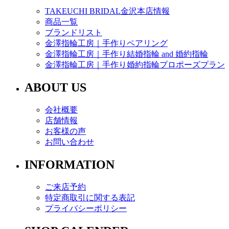
TAKEUCHI BRIDAL金沢本店情報
商品一覧
ブランドリスト
金澤指輪工房｜手作りペアリング
金澤指輪工房｜手作り結婚指輪 and 婚約指輪
金澤指輪工房｜手作り婚約指輪プロポーズプラン
ABOUT US
会社概要
店舗情報
お客様の声
お問い合わせ
INFORMATION
ご来店予約
特定商取引に関する表記
プライバシーポリシー