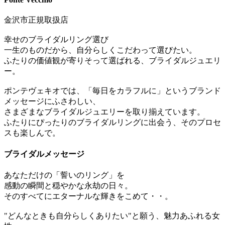
金沢市正規取扱店
幸せのブライダルリング選び
一生のものだから、自分らしくこだわって選びたい。
ふたりの価値観が寄りそって選ばれる、ブライダルジュエリ
ー。
ポンテヴェキオでは、「毎日をカラフルに」というブランド
メッセージにふさわしい、
さまざまなブライダルジュエリーを取り揃えています。
ふたりにぴったりのブライダルリングに出会う、そのプロセ
スも楽しんで。
ブライダルメッセージ
あなただけの「誓いのリング」を
感動の瞬間と穏やかな永劫の日々。
そのすべてにエターナルな輝きをこめて・・。
"どんなときも自分らしくありたい"と願う、魅力あふれる女