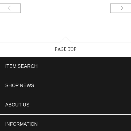
PAGE TOP
ITEM SEARCH
婚約指輪
SHOP NEWS
結婚指輪
TAKEUCHI BRIDAL金沢本店情報
ABOUT US
セットリング
商品一覧
会社概要
INFORMATION