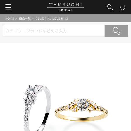
HOME
商品一覧
CELESTIAL LOVE RING