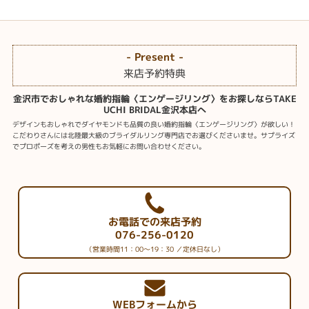
- Present -
来店予約特典
金沢市でおしゃれな婚約指輪〈エンゲージリング〉をお探しならTAKE
UCHI BRIDAL金沢本店へ
デザインもおしゃれでダイヤモンドも品質の良い婚約指輪〈エンゲージリング〉が欲しい！
こだわりさんには北陸最大級のブライダルリング専門店でお選びくださいませ。サプライズ
でプロポーズを考えの男性もお気軽にお問い合わせください。
お電話での来店予約
076-256-0120
（営業時間11：00～19：30 ／定休日なし）
WEBフォームから