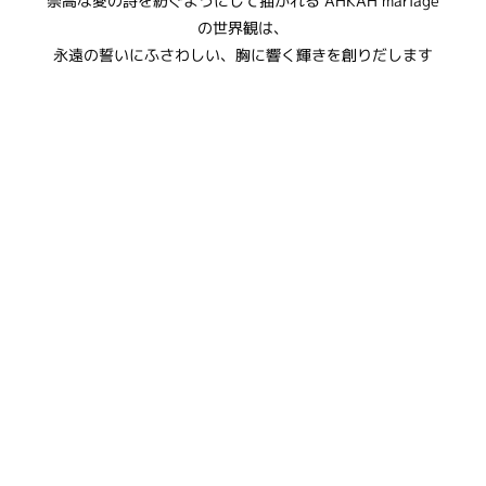
崇高な愛の詩を紡ぐようにして描かれる AHKAH mariage
の世界観は、
永遠の誓いにふさわしい、胸に響く輝きを創りだします