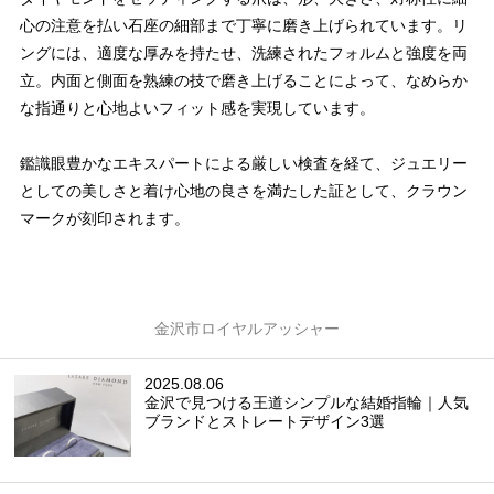
心の注意を払い石座の細部まで丁寧に磨き上げられています。リ
ングには、適度な厚みを持たせ、洗練されたフォルムと強度を両
立。内面と側面を熟練の技で磨き上げることによって、なめらか
な指通りと心地よいフィット感を実現しています。
鑑識眼豊かなエキスパートによる厳しい検査を経て、ジュエリー
としての美しさと着け心地の良さを満たした証として、クラウン
マークが刻印されます。
金沢市ロイヤルアッシャー
2025.08.06
金沢で見つける王道シンプルな結婚指輪｜人気
ブランドとストレートデザイン3選