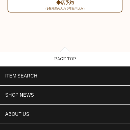
来店予約
（1分程度の入力で簡単申込み）
PAGE TOP
ITEM SEARCH
婚約指輪
SHOP NEWS
結婚指輪
TAKEUCHI BRIDAL金沢本店情報
ABOUT US