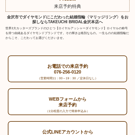
来店予約特典
金沢市でダイヤモンドにこだわった結婚指輪〈マリッジリング〉をお
探しならTAKEUCHI BRIDAL金沢本店へ
世界3大カッターズブランドのひとつ【ロイヤルアッシャーダイヤモンド】ロイヤルの称号
を持つ由緒あるダイヤモンドブランドです。その輝きは格別なもの。一生ものの結婚指輪だ
からこそ、こだわってお選びくださいませ。
お電話での来店予約
076-256-0120
（営業時間11：00～19：30 ／定休日なし）
WEBフォームから
来店予約
（1分程度の入力で簡単申込み）
公式LINEアカウントから