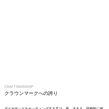
CRAFTSMANSHIP
クラウンマークへの誇り
ダイヤモンドをセッティングする爪は、形、大きさ、対称性に細