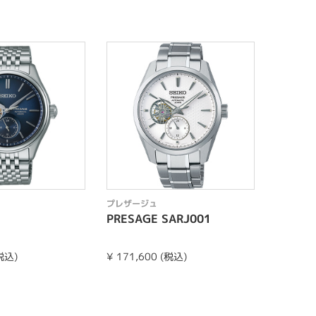
プレザージュ
プレザー
PRESAGE SARJ001
SARY2
(税込)
¥ 171,600 (税込)
¥ 86,90