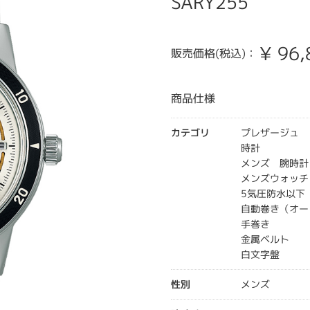
SARY255
¥
96,
販売価格(税込)：
商品仕様
カテゴリ
プレザージュ
時計
メンズ 腕時計
メンズウォッチ
5気圧防水以下
自動巻き（オー
手巻き
金属ベルト
白文字盤
性別
メンズ