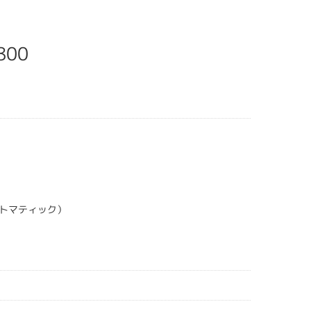
800
トマティック）