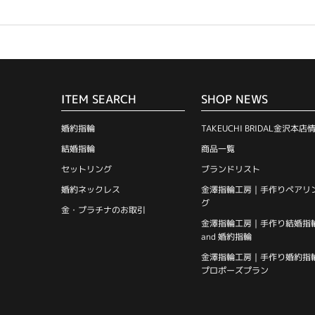
ITEM SEARCH
SHOP NEWS
婚約指輪
TAKEUCHI BRIDAL金沢本店
結婚指輪
商品一覧
セットリング
ブランドリスト
婚約ネックレス
金澤指輪工房｜手作りペアリ
グ
金・プラチナのお取引
金澤指輪工房｜手作り結婚指
and 婚約指輪
金澤指輪工房｜手作り婚約指
プロポーズプラン