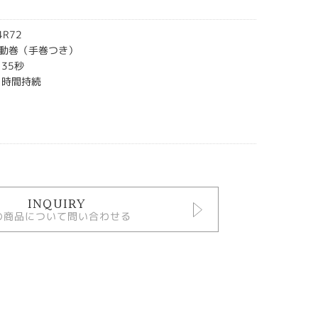
R72
動巻（手巻つき）
35秒
1時間持続
INQUIRY
の商品について問い合わせる