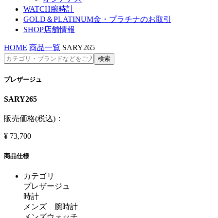
WATCH
腕時計
GOLD＆PLATINUM
金・プラチナのお取引
SHOP
店舗情報
HOME
商品一覧
SARY265
プレザージュ
SARY265
販売価格(税込)：
¥
73,700
商品仕様
カテゴリ
プレザージュ
時計
メンズ 腕時計
メンズウォッチ