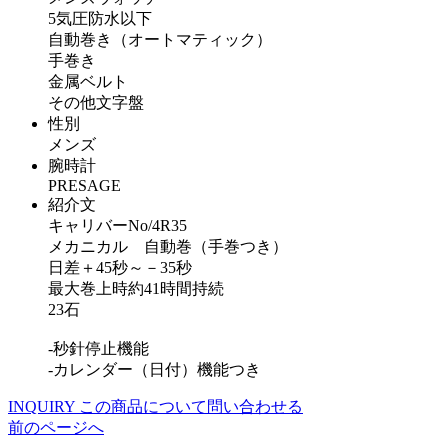
5気圧防水以下
自動巻き（オートマティック）
手巻き
金属ベルト
その他文字盤
性別
メンズ
腕時計
PRESAGE
紹介文
キャリバーNo/4R35
メカニカル 自動巻（手巻つき）
日差＋45秒～－35秒
最大巻上時約41時間持続
23石
-秒針停止機能
-カレンダー（日付）機能つき
INQUIRY
この商品について問い合わせる
前のページへ