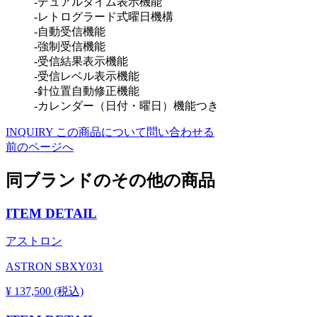
-デュアルタイム表示機能
-レトログラード式曜日機構
-自動受信機能
-強制受信機能
-受信結果表示機能
-受信レベル表示機能
-針位置自動修正機能
-カレンダー（日付・曜日）機能つき
INQUIRY
この商品について問い合わせる
前のページへ
同ブランドのその他の商品
ITEM DETAIL
アストロン
ASTRON SBXY031
¥ 137,500 (税込)