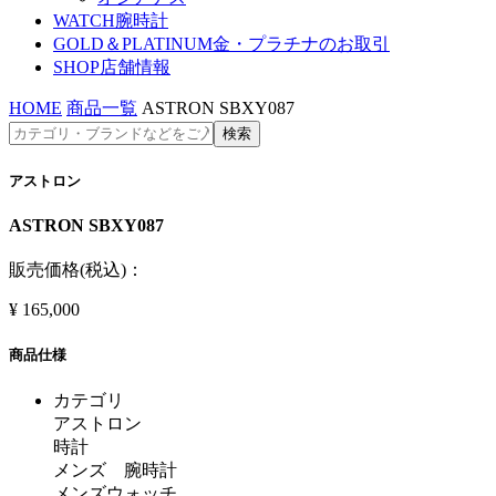
WATCH
腕時計
GOLD＆PLATINUM
金・プラチナのお取引
SHOP
店舗情報
HOME
商品一覧
ASTRON SBXY087
アストロン
ASTRON SBXY087
販売価格(税込)：
¥
165,000
商品仕様
カテゴリ
アストロン
時計
メンズ 腕時計
メンズウォッチ