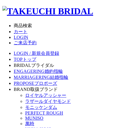
商品検索
カート
LOGIN
ご来店予約
LOGIN / 新規会員登録
TOP
トップ
BRIDAL
ブライダル
ENGAGERING
婚約指輪
MARRIAGERING
結婚指輪
PROPOSE
プロポーズ
BRAND
取扱ブランド
ロイヤルアッシャー
ラザールダイヤモンド
モニッケンダム
PERFECT ROUGH
MUNISO
萬時