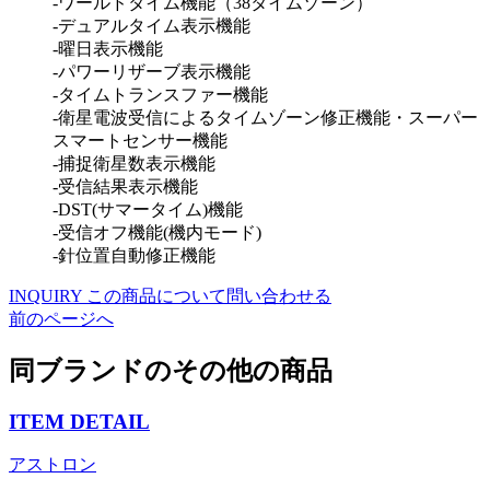
-ワールドタイム機能（38タイムゾーン）
-デュアルタイム表示機能
-曜日表示機能
-パワーリザーブ表示機能
-タイムトランスファー機能
-衛星電波受信によるタイムゾーン修正機能・スーパー
スマートセンサー機能
-捕捉衛星数表示機能
-受信結果表示機能
-DST(サマータイム)機能
-受信オフ機能(機内モード)
-針位置自動修正機能
INQUIRY
この商品について問い合わせる
前のページへ
同ブランドのその他の商品
ITEM DETAIL
アストロン