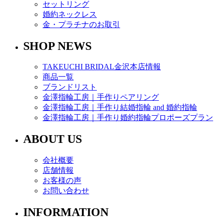
セットリング
婚約ネックレス
金・プラチナのお取引
SHOP NEWS
TAKEUCHI BRIDAL金沢本店情報
商品一覧
ブランドリスト
金澤指輪工房｜手作りペアリング
金澤指輪工房｜手作り結婚指輪 and 婚約指輪
金澤指輪工房｜手作り婚約指輪プロポーズプラン
ABOUT US
会社概要
店舗情報
お客様の声
お問い合わせ
INFORMATION