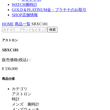
WATCH
腕時計
GOLD＆PLATINUM
金・プラチナのお取引
SHOP
店舗情報
HOME
商品一覧
SBXC181
アストロン
SBXC181
販売価格(税込)：
¥
330,000
商品仕様
カテゴリ
アストロン
時計
メンズ 腕時計
メンズウォッチ