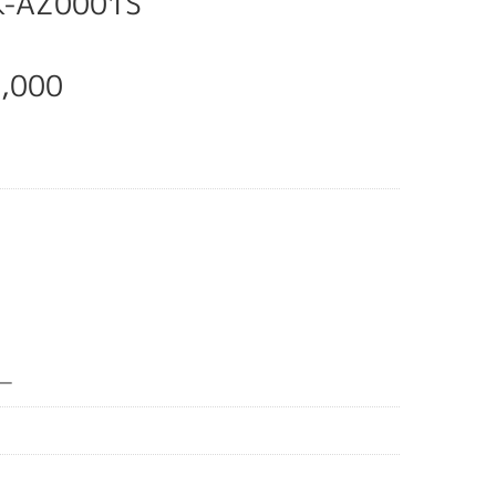
K-AZ0001S
,000
ー