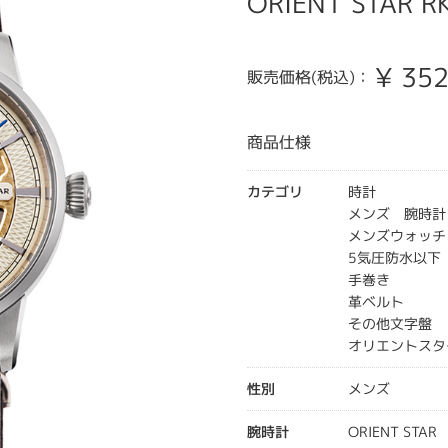
ORIENT STAR R
¥
352
販売価格(税込)：
商品仕様
カテゴリ
時計
メンズ 腕時計
メンズウォッチ
5気圧防水以下
手巻き
革ベルト
その他文字盤
オリエントスタ
性別
メンズ
腕時計
ORIENT STAR