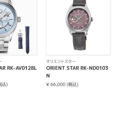
ー
オリエントスター
オリエン
AR RK-AV0128L
ORIENT STAR RK-ND0103
ORIEN
N
(税込)
¥ 66,000 (税込)
¥ 92,40