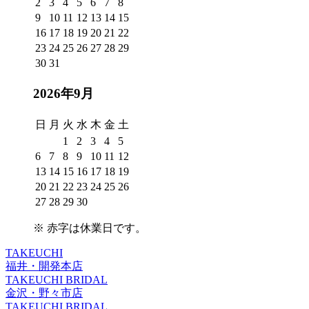
2
3
4
5
6
7
8
9
10
11
12
13
14
15
16
17
18
19
20
21
22
23
24
25
26
27
28
29
30
31
2026年9月
日
月
火
水
木
金
土
1
2
3
4
5
6
7
8
9
10
11
12
13
14
15
16
17
18
19
20
21
22
23
24
25
26
27
28
29
30
※
赤字は休業日
です。
TAKEUCHI
福井・開発本店
TAKEUCHI BRIDAL
金沢・野々市店
TAKEUCHI BRIDAL