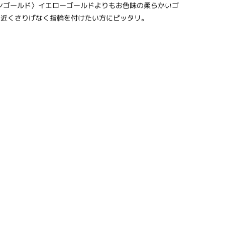
パンゴールド〉イエローゴールドよりもお色味の柔らかいゴ
に近くさりげなく指輪を付けたい方にピッタリ。