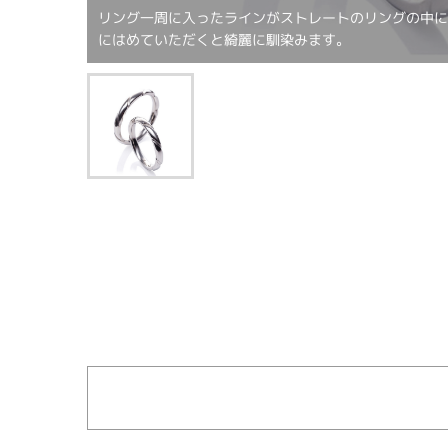
リング一周に入ったラインがストレートのリングの中
にはめていただくと綺麗に馴染みます。