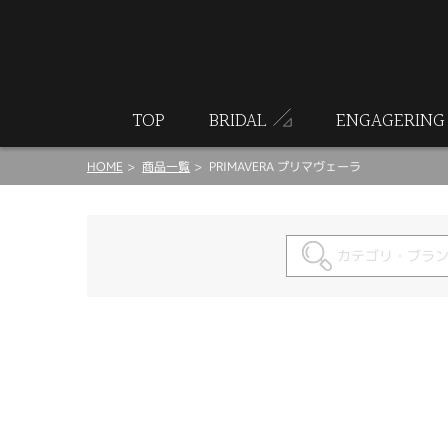
ート
TOP
BRIDAL
ENGAGERING
HOME
商品一覧
PRIMAVERA プリマヴェーラ