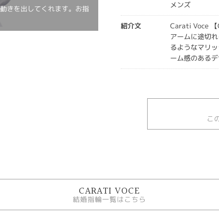
メンズ
に動きを出してくれます。お指
紹介文
Carati Voce
アームに途切れ
るようなマリッ
ーム感のあるデ
こ
CARATI VOCE
結婚指輪一覧はこちら