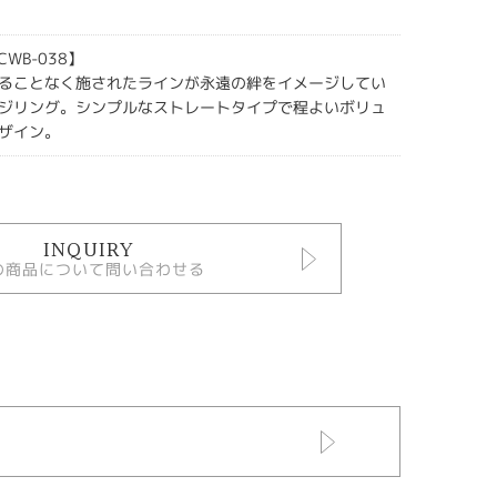
 【CWB-038】
ることなく施されたラインが永遠の絆をイメージしてい
ジリング。シンプルなストレートタイプで程よいボリュ
ザイン。
INQUIRY
の商品について問い合わせる