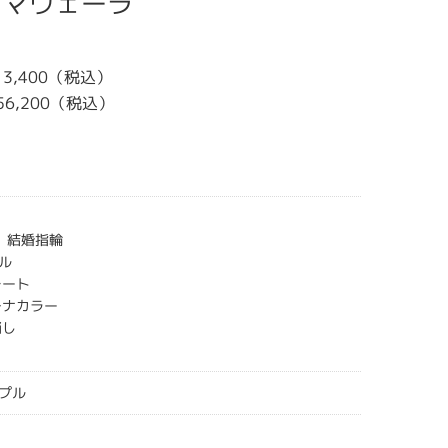
プリマヴェーラ
213,400（税込）
156,200（税込）
CE 結婚指輪
ル
レート
チナカラー
消し
プル