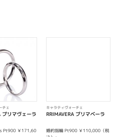
ーチェ
キャラティヴォーチェ
キャラテ
RA プリマヴェーラ
RRIMAVERA プリマベーラ
INVE
 Pt900 ￥171,60
婚約指輪 Pt900 ￥110,000（税
結婚指輪 m