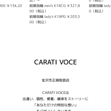
込）～
0（税込）
900 ￥134,20
結婚指輪 men's K18CG ￥327,8
結婚指輪 lady'
00（税込）
0（税込）
結婚指輪 lady's K18PG ￥203,5
00（税込）
CARATI VOCE
金沢市正規取扱店
CARATI VOCEは
出逢い、個性、愛着、継承をストーリーに
「あなただけの特別な想い」