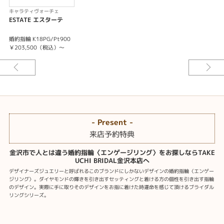
キャラティヴォーチェ
ESTATE エスターテ
婚約指輪 K18PG/Pt900
￥203,500（税込）～
- Present -
来店予約特典
金沢市で人とは違う婚約指輪〈エンゲージリング〉をお探しならTAKE
UCHI BRIDAL金沢本店へ
デザイナーズジュエリーと呼ばれるこのブランドにしかないデザインの婚約指輪〈エンゲー
ジリング〉。ダイヤモンドの輝きを引き出すセッティングと着ける方の個性を引き出す指輪
のデザイン。実際に手に取りそのデザインをお指に着けた時運命を感じて頂けるブライダル
リングシリーズ。