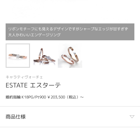
リボンモチーフにも見えるデザインですがシャープなエッジが甘すぎず
大人かわいいエンゲージリング
キャラティヴォーチェ
ESTATE エスターテ
婚約指輪 K18PG/Pt900 ￥203,500（税込）～
商品仕様
カテゴリ