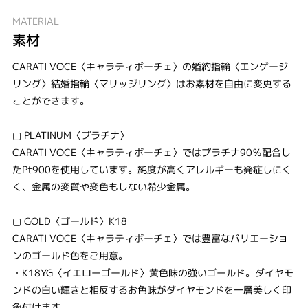
MATERIAL
素材
CARATI VOCE〈キャラティボーチェ〉の婚約指輪〈エンゲージ
リング〉結婚指輪〈マリッジリング〉はお素材を自由に変更する
ことができます。
▢ PLATINUM〈プラチナ〉
CARATI VOCE〈キャラティボーチェ〉ではプラチナ90％配合し
たPt900を使用しています。純度が高くアレルギーも発症しにく
く、金属の変質や変色もしない希少金属。
▢ GOLD〈ゴールド〉K18
CARATI VOCE〈キャラティボーチェ〉では豊富なバリエーショ
ンのゴールド色をご用意。
・K18YG〈イエローゴールド〉黄色味の強いゴールド。ダイヤモ
ンドの白い輝きと相反するお色味がダイヤモンドを一層美しく印
象付けます。