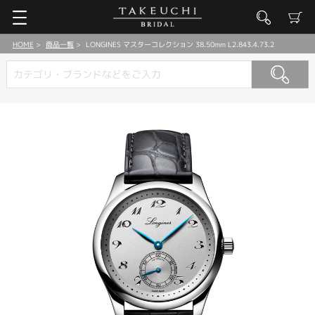
HOME
商品一覧
LONGINES マスターコレクション 38.50mm L2.843.4.73.2