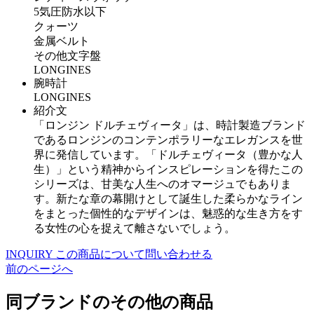
5気圧防水以下
クォーツ
金属ベルト
その他文字盤
LONGINES
腕時計
LONGINES
紹介文
「ロンジン ドルチェヴィータ」は、時計製造ブランド
であるロンジンのコンテンポラリーなエレガンスを世
界に発信しています。「ドルチェヴィータ（豊かな人
生）」という精神からインスピレーションを得たこの
シリーズは、甘美な人生へのオマージュでもありま
す。新たな章の幕開けとして誕生した柔らかなライン
をまとった個性的なデザインは、魅惑的な生き方をす
る女性の心を捉えて離さないでしょう。
INQUIRY
この商品について問い合わせる
前のページへ
同ブランドのその他の商品