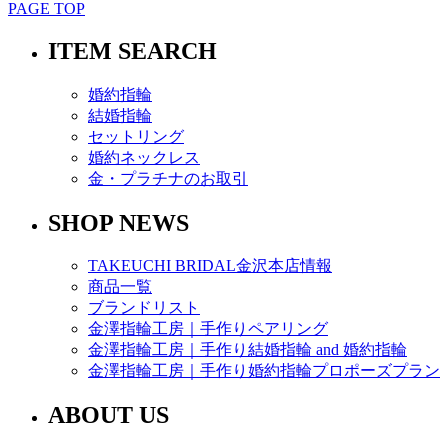
PAGE TOP
ITEM SEARCH
婚約指輪
結婚指輪
セットリング
婚約ネックレス
金・プラチナのお取引
SHOP NEWS
TAKEUCHI BRIDAL金沢本店情報
商品一覧
ブランドリスト
金澤指輪工房｜手作りペアリング
金澤指輪工房｜手作り結婚指輪 and 婚約指輪
金澤指輪工房｜手作り婚約指輪プロポーズプラン
ABOUT US