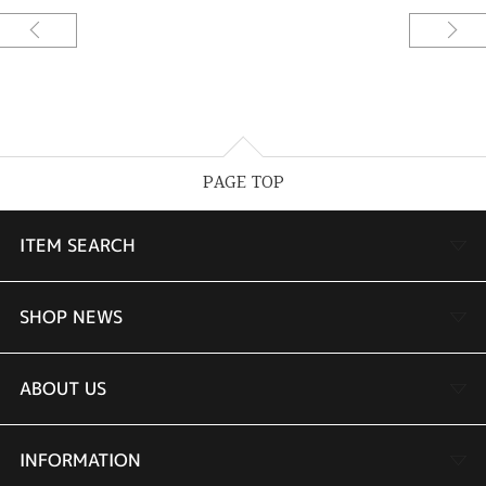
PAGE TOP
ITEM SEARCH
婚約指輪
SHOP NEWS
結婚指輪
TAKEUCHI BRIDAL金沢本店情報
ABOUT US
セットリング
商品一覧
会社概要
INFORMATION