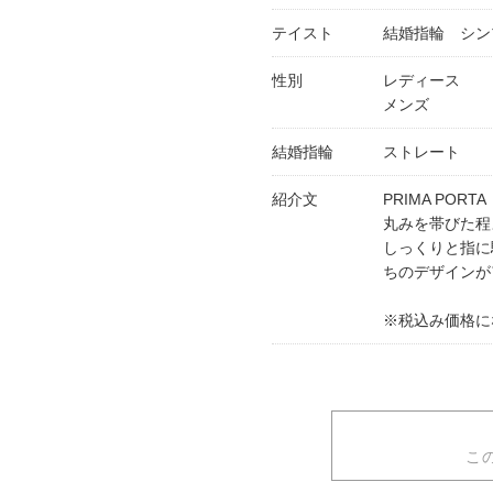
テイスト
結婚指輪 シン
性別
レディース
メンズ
結婚指輪
ストレート
紹介文
PRIMA POR
丸みを帯びた程
しっくりと指に
ちのデザインが
※税込み価格に
こ