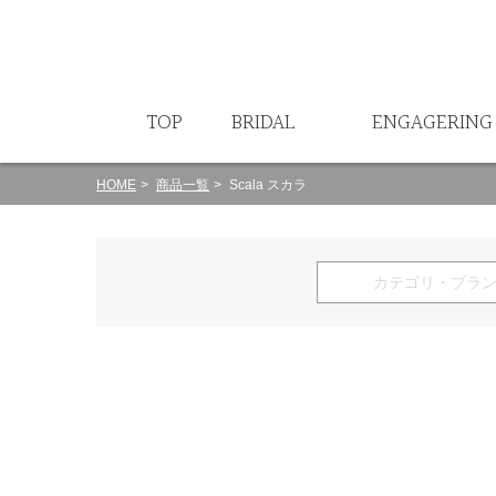
ート
TOP
BRIDAL
ENGAGERING
HOME
商品一覧
Scala スカラ