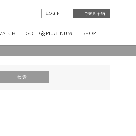
LOGIN
ご来店予約
WATCH
GOLD＆PLATINUM
SHOP