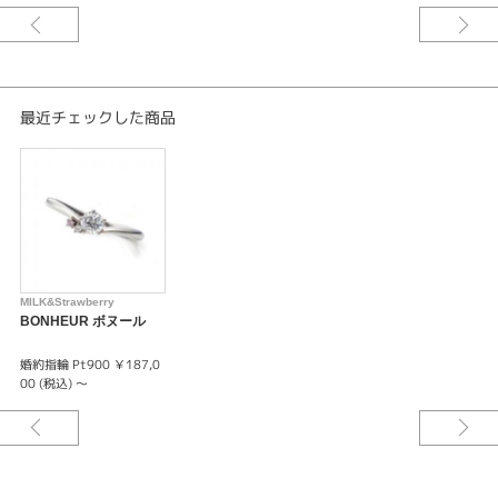
けがえのない大切なリングとなりますように幸せな日々が訪れますようにと
願いを込めて。
※税込み価格になります。
※価格にセンターダイヤモンドの価格は含まれません。
最近チェックした商品
MILK&Strawberry
BONHEUR ボヌール
婚約指輪 Pt900 ￥187,0
00 (税込) ～