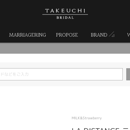
MARRIAGERING
PROPOSE
BRAND
MILK&Strawberry