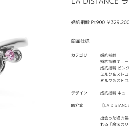
LA DISTANC
婚約指輪 Pt900 ￥329,20
商品仕様
カテゴリ
婚約指輪
婚約指輪キュー
婚約指輪 ピン
ミルク＆ストロ
ミルク＆ストロ
デザイン
婚約指輪 キュ
紹介文
【LA DISTA
出会った頃の気
れる「魔法のリ