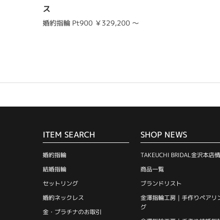
ス
婚約指輪 Pt900 ￥329,200 ～
ITEM SEARCH
SHOP NEWS
婚約指輪
TAKEUCHI BRIDAL金沢本店
結婚指輪
商品一覧
セットリング
ブランドリスト
婚約ネックレス
金澤指輪工房｜手作りペアリ
グ
金・プラチナのお取引