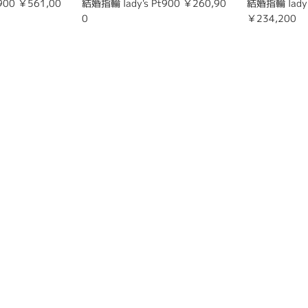
900 ￥561,00
結婚指輪 lady's Pt900 ￥260,90
結婚指輪 lady'
0
￥234,200