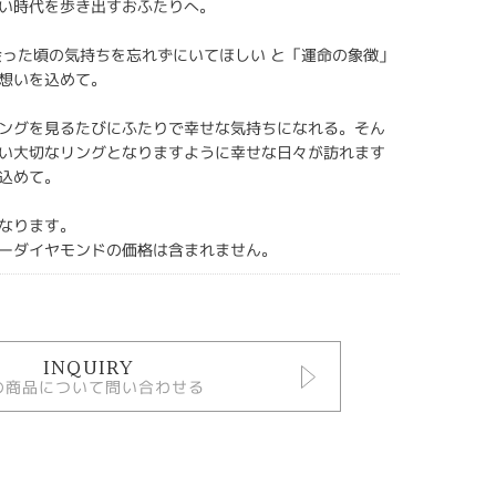
い時代を歩き出すおふたりへ。
会った頃の気持ちを忘れずにいてほしい と「運命の象徴」
想いを込めて。
ングを見るたびにふたりで幸せな気持ちになれる。そん
い大切なリングとなりますように幸せな日々が訪れます
込めて。
なります。
ーダイヤモンドの価格は含まれません。
INQUIRY
の商品について問い合わせる