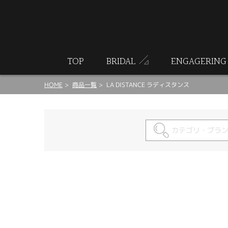
ート
TOP
BRIDAL
ENGAGERING
HOME
商品一覧
LA DISTANCE ラディスタンス