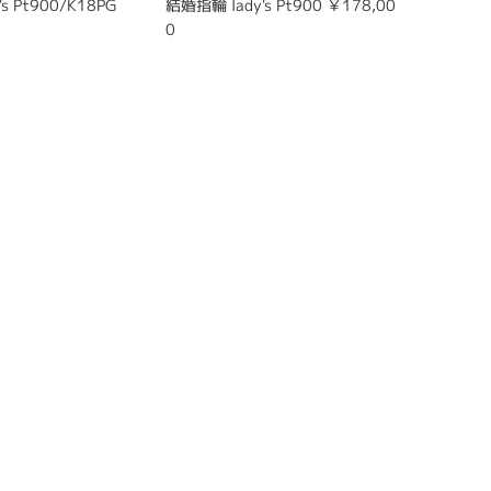
s Pt900/K18PG
結婚指輪 lady's Pt900 ￥178,00
0