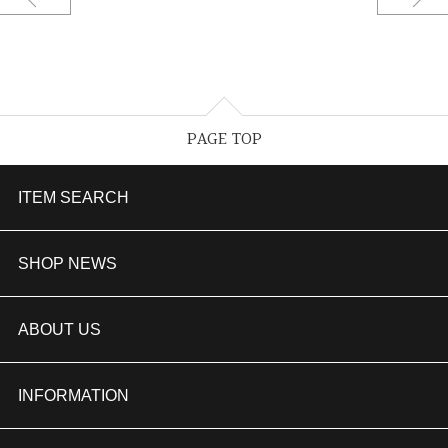
PAGE TOP
ITEM SEARCH
婚約指輪
SHOP NEWS
結婚指輪
TAKEUCHI BRIDAL金沢本店情報
ABOUT US
セットリング
商品一覧
会社概要
INFORMATION