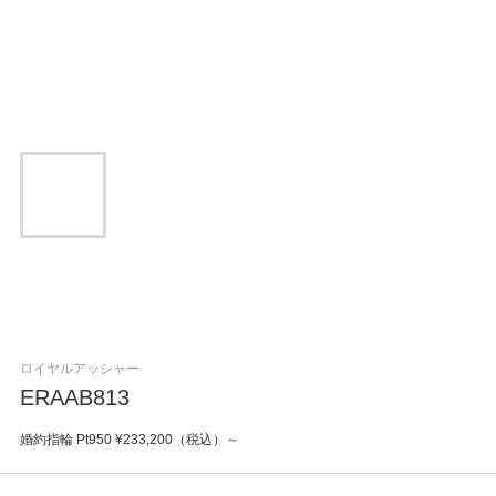
ロイヤルアッシャー
ERAAB813
婚約指輪 Pt950 ¥233,200（税込）～