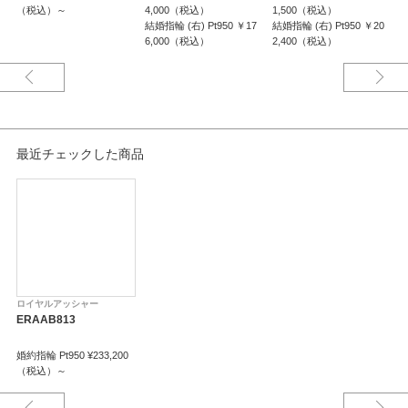
（税込）～
4,000（税込）
1,500（税込）
3
結婚指輪 (右) Pt950 ￥17
結婚指輪 (右) Pt950 ￥20
6,000（税込）
2,400（税込）
最近チェックした商品
ロイヤルアッシャー
ERAAB813
婚約指輪 Pt950 ¥233,200
（税込）～