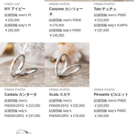
CHER LUV
PRIMA PORTA
PRIMA PORTA
IVY アイビー
Canzone カンツォー
Tutu チュチュ
ネ
結婚指輪 men's Pt
結婚指輪 men's Pt900
￥225,000
結婚指輪 men's Pt900
￥213,000
結婚指輪 lady's Pt
￥275,000
結婚指輪 lady's K18PG
￥165,000
結婚指輪 lady's Pt900
￥197,000
￥145,000
PRIMA PORTA
PRIMA PORTA
PRIMA PORTA
Cantata カンタータ
Scala スカラ
Pirouette ピルエット
結婚指輪 men's
結婚指輪 men's
結婚指輪 men's Pt900
Pt900/K18YG ￥213,000
Pt900/K18YG ￥232,000
￥220,000
結婚指輪 lady's
結婚指輪 lady's
結婚指輪 lady's Pt900
Pt900/K18PG ￥157,000
Pt900/K18PG ￥178,000
￥190,000