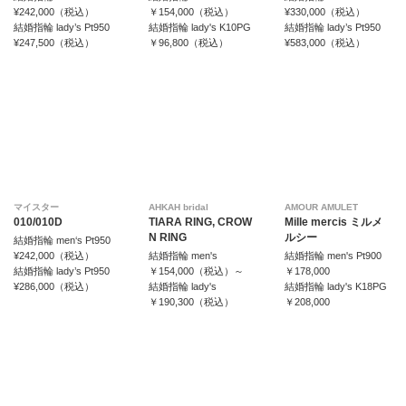
¥242,000（税込）
￥154,000（税込）
¥330,000（税込）
結婚指輪 lady’s Pt950
結婚指輪 lady's K10PG
結婚指輪 lady’s Pt950
¥247,500（税込）
￥96,800（税込）
¥583,000（税込）
マイスター
AHKAH bridal
AMOUR AMULET
010/010D
TIARA RING, CROW
Mille mercis ミルメ
N RING
ルシー
結婚指輪 men‘s Pt950
¥242,000（税込）
結婚指輪 men's
結婚指輪 men's Pt900
結婚指輪 lady’s Pt950
￥154,000（税込）～
￥178,000
¥286,000（税込）
結婚指輪 lady's
結婚指輪 lady's K18PG
￥190,300（税込）
￥208,000