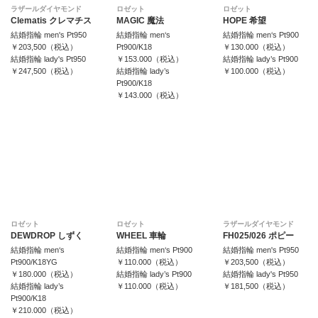
ラザールダイヤモンド
ロゼット
ロゼット
Clematis クレマチス
MAGIC 魔法
HOPE 希望
結婚指輪 men's Pt950
結婚指輪 men‘s
結婚指輪 men‘s Pt900
￥203,500（税込）
Pt900/K18
￥130.000（税込）
結婚指輪 lady's Pt950
￥153.000（税込）
結婚指輪 lady’s Pt900
￥247,500（税込）
結婚指輪 lady’s
￥100.000（税込）
Pt900/K18
￥143.000（税込）
ロゼット
ロゼット
ラザールダイヤモンド
DEWDROP しずく
WHEEL 車輪
FH025/026 ポピー
結婚指輪 men‘s
結婚指輪 men‘s Pt900
結婚指輪 men's Pt950
Pt900/K18YG
￥110.000（税込）
￥203,500（税込）
￥180.000（税込）
結婚指輪 lady’s Pt900
結婚指輪 lady's Pt950
結婚指輪 lady’s
￥110.000（税込）
￥181,500（税込）
Pt900/K18
￥210.000（税込）