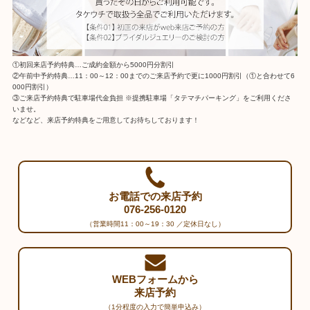
①初回来店予約特典…ご成約金額から5000円分割引
②午前中予約特典…11：00～12：00までのご来店予約で更に1000円割引（①と合わせて6
000円割引）
③ご来店予約特典で駐車場代金負担 ※提携駐車場「タテマチパーキング」をご利用くださ
いませ。
などなど、来店予約特典をご用意してお待ちしております！
お電話での来店予約
076-256-0120
（営業時間11：00～19：30 ／定休日なし）
WEBフォームから
来店予約
（1分程度の入力で簡単申込み）