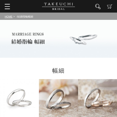
HOME
/結婚指輪幅細
幅細