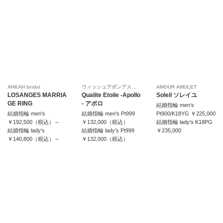
AHKAH bridal
ウィッシュアポンアスター
AMOUR AMULET
LOSANGES MARRIA
Qualite Etoile -Apollo
Soleil ソレイユ
GE RING
- アポロ
結婚指輪 men's
結婚指輪 men's
結婚指輪 men's Pt999
Pt900/K18YG ￥225,000
￥192,500（税込）～
￥132,000（税込）
結婚指輪 lady's K18PG
結婚指輪 lady's
結婚指輪 lady's Pt999
￥235,000
￥140,800（税込）～
￥132,000（税込）