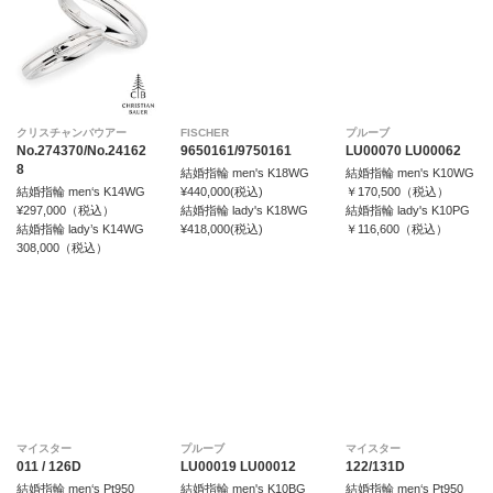
クリスチャンバウアー
FISCHER
プルーブ
No.274370/No.24162
9650161/9750161
LU00070 LU00062
8
結婚指輪 men's K18WG
結婚指輪 men's K10WG
結婚指輪 men‘s K14WG
¥440,000(税込)
￥170,500（税込）
¥297,000（税込）
結婚指輪 lady's K18WG
結婚指輪 lady's K10PG
結婚指輪 lady’s K14WG
¥418,000(税込)
￥116,600（税込）
308,000（税込）
マイスター
プルーブ
マイスター
011 / 126D
LU00019 LU00012
122/131D
結婚指輪 men‘s Pt950
結婚指輪 men's K10BG
結婚指輪 men‘s Pt950