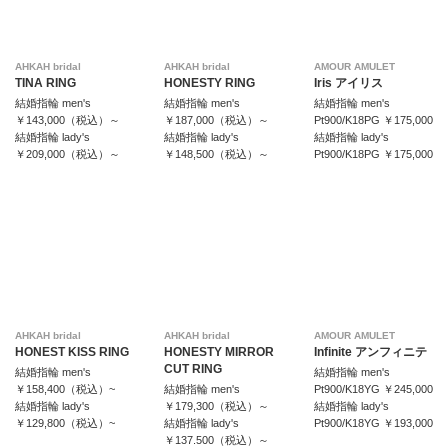
AHKAH bridal
AHKAH bridal
AMOUR AMULET
TINA RING
HONESTY RING
Iris アイリス
結婚指輪 men's
結婚指輪 men's
結婚指輪 men's
￥143,000（税込）～
￥187,000（税込）～
Pt900/K18PG ￥175,000
結婚指輪 lady's
結婚指輪 lady's
結婚指輪 lady's
￥209,000（税込）～
￥148,500（税込）～
Pt900/K18PG ￥175,000
AHKAH bridal
AHKAH bridal
AMOUR AMULET
HONEST KISS RING
HONESTY MIRROR
Infinite アンフィニテ
CUT RING
結婚指輪 men's
結婚指輪 men's
￥158,400（税込）~
結婚指輪 men's
Pt900/K18YG ￥245,000
結婚指輪 lady's
￥179,300（税込）～
結婚指輪 lady's
￥129,800（税込）~
結婚指輪 lady's
Pt900/K18YG ￥193,000
￥137.500（税込）～