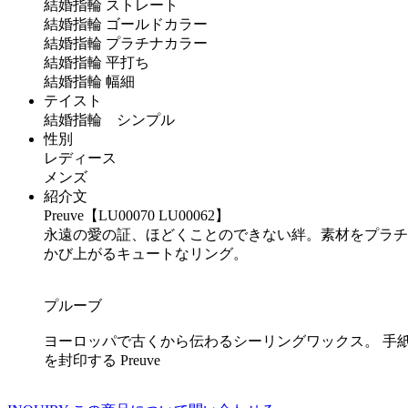
結婚指輪 ストレート
結婚指輪 ゴールドカラー
結婚指輪 プラチナカラー
結婚指輪 平打ち
結婚指輪 幅細
テイスト
結婚指輪 シンプル
性別
レディース
メンズ
紹介文
Preuve【LU00070 LU00062】
永遠の愛の証、ほどくことのできない絆。素材をプラチ
かび上がるキュートなリング。
プルーブ
ヨーロッパで古くから伝わるシーリングワックス。 手
を封印する Preuve