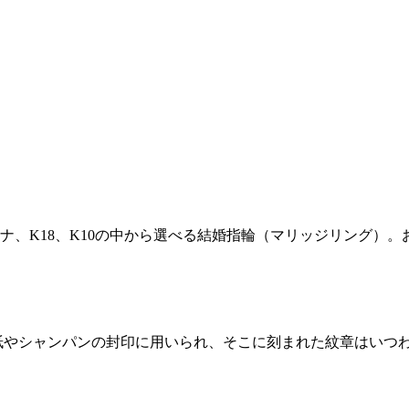
ナ、K18、K10の中から選べる結婚指輪（マリッジリング）
紙やシャンパンの封印に用いられ、そこに刻まれた紋章はいつ