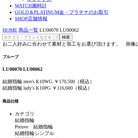
WATCH
腕時計
GOLD＆PLATINUM
金・プラチナのお取引
SHOP
店舗情報
HOME
商品一覧
LU00070 LU00062
お二人好みに合わせて素材と加工をお選び頂けます。 画像はmen's K
プルーブ
LU00070 LU00062
結婚指輪 men's K10WG ￥170,500（税込）
結婚指輪 lady's K10PG ￥116,600（税込）
商品仕様
カテゴリ
結婚指輪
Preuve 結婚指輪
結婚指輪シンプル