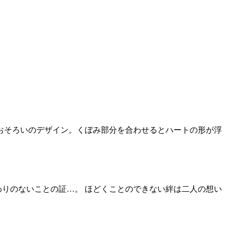
。おそろいのデザイン。くぼみ部分を合わせるとハートの形が浮
わりのないことの証…。 ほどくことのできない絆は二人の想い