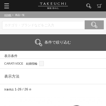
HOME
商品一覧
条件で絞り込む
表示条件
CARATI VOCE 結婚指輪
表示方法
1-26
/
26
対象商品
件
表示列数