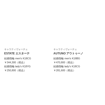
キャラティヴォーチェ
キャラティヴォーチェ
ESTATE エスターテ
AUTUNO アウトゥーノ
結婚指輪 men's K18CG
結婚指輪 men's K18BG
￥344,300（税込）
￥470,800（税込）
結婚指輪 lady's K18YG
結婚指輪 lady's K18CG
￥250,800（税込）
￥281,600（税込）