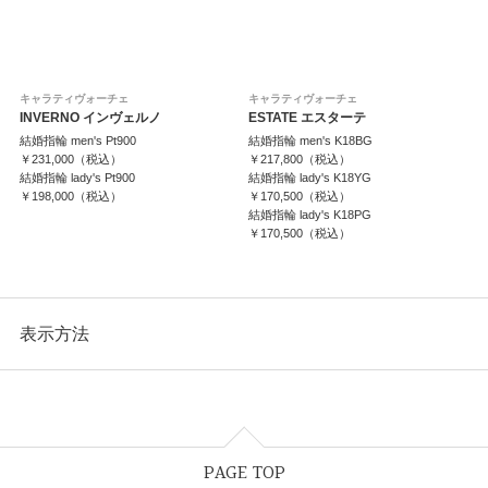
キャラティヴォーチェ
キャラティヴォーチェ
INVERNO インヴェルノ
ESTATE エスターテ
結婚指輪 men's Pt900
結婚指輪 men's K18BG
￥231,000（税込）
￥217,800（税込）
結婚指輪 lady's Pt900
結婚指輪 lady's K18YG
￥198,000（税込）
￥170,500（税込）
結婚指輪 lady's K18PG
￥170,500（税込）
表示方法
表示列数
PAGE TOP
表示件数