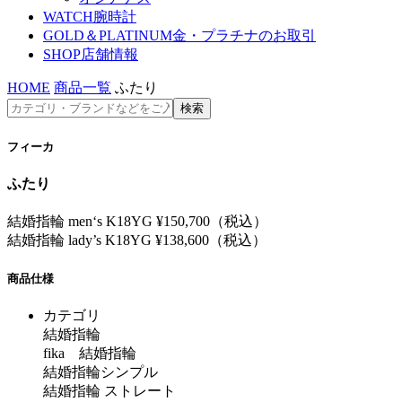
WATCH
腕時計
GOLD＆PLATINUM
金・プラチナのお取引
SHOP
店舗情報
HOME
商品一覧
ふたり
フィーカ
ふたり
結婚指輪 men‘s K18YG ¥150,700（税込）
結婚指輪 lady’s K18YG ¥138,600（税込）
商品仕様
カテゴリ
結婚指輪
fika 結婚指輪
結婚指輪シンプル
結婚指輪 ストレート