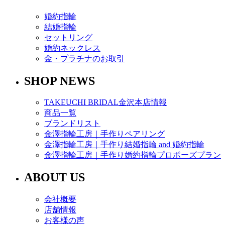
婚約指輪
結婚指輪
セットリング
婚約ネックレス
金・プラチナのお取引
SHOP NEWS
TAKEUCHI BRIDAL金沢本店情報
商品一覧
ブランドリスト
金澤指輪工房｜手作りペアリング
金澤指輪工房｜手作り結婚指輪 and 婚約指輪
金澤指輪工房｜手作り婚約指輪プロポーズプラン
ABOUT US
会社概要
店舗情報
お客様の声