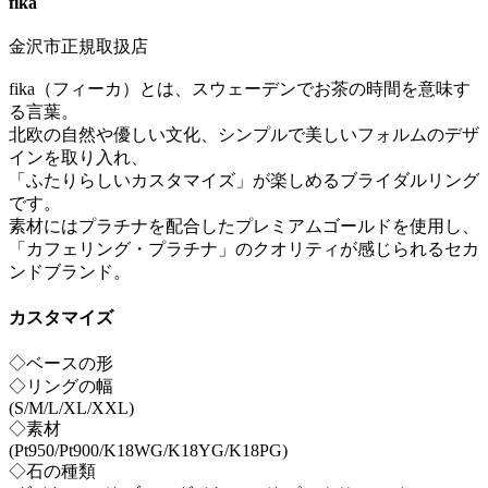
fika
金沢市正規取扱店
fika（フィーカ）とは、スウェーデンでお茶の時間を意味す
る言葉。
北欧の自然や優しい文化、シンプルで美しいフォルムのデザ
インを取り入れ、
「ふたりらしいカスタマイズ」が楽しめるブライダルリング
です。
素材にはプラチナを配合したプレミアムゴールドを使用し、
「カフェリング・プラチナ」のクオリティが感じられるセカ
ンドブランド。
カスタマイズ
◇ベースの形
◇リングの幅
(S/M/L/XL/XXL)
◇素材
(Pt950/Pt900/K18WG/K18YG/K18PG)
◇石の種類