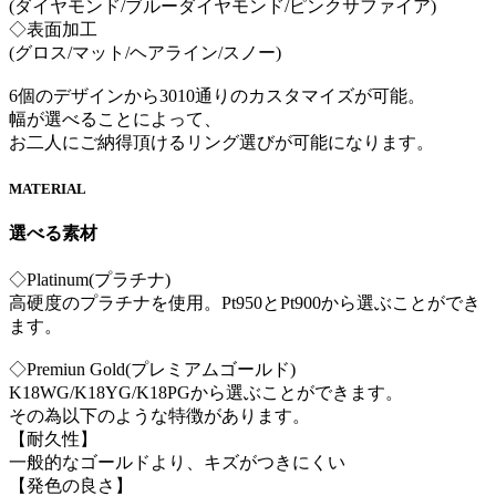
(ダイヤモンド/ブルーダイヤモンド/ピンクサファイア)
◇表面加工
(グロス/マット/ヘアライン/スノー)
6個のデザインから3010通りのカスタマイズが可能。
幅が選べることによって、
お二人にご納得頂けるリング選びが可能になります。
MATERIAL
選べる素材
◇Platinum(プラチナ)
高硬度のプラチナを使用。Pt950とPt900から選ぶことができ
ます。
◇Premiun Gold(プレミアムゴールド)
K18WG/K18YG/K18PGから選ぶことができます。
その為以下のような特徴があります。
【耐久性】
一般的なゴールドより、キズがつきにくい
【発色の良さ】