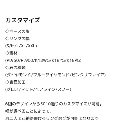
カスタマイズ
◇ベースの形
◇リングの幅
(S/M/L/XL/XXL)
◇素材
(Pt950/Pt900/K18WG/K18YG/K18PG)
◇石の種類
(ダイヤモンド/ブルーダイヤモンド/ピンクサファイア)
◇表面加工
(グロス/マット/ヘアライン/スノー)
6個のデザインから3010通りのカスタマイズが可能。
幅が選べることによって、
お二人にご納得頂けるリング選びが可能になります。