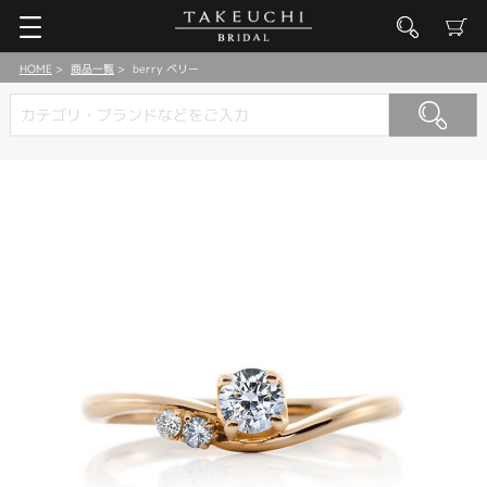
HOME
商品一覧
berry ベリー