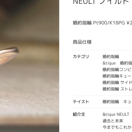
NEULT ノイルト
婚約指輪 Pt900/K18PG 
商品仕様
カテゴリ
婚約指輪
&tique 婚約
婚約指輪コンビ
婚約指輪キュー
婚約指輪 サイ
婚約指輪 スト
テイスト
婚約指輪 キュ
紹介文
&tique NEU
過去と未来
今までもこれか