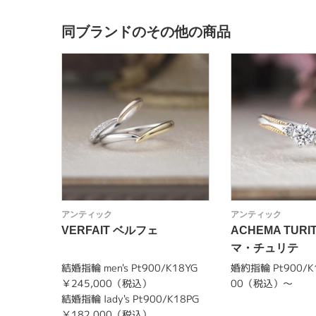
同ブランドのその他の商品
アンティック
アンティック
VERFAIT ベルフェ
ACHEMA TUR
マ・チュリテ
結婚指輪 men's Pt900/K18YG
婚約指輪 Pt900/K1
￥245,000（税込）
00（税込）～
結婚指輪 lady's Pt900/K18PG
￥182,000（税込）