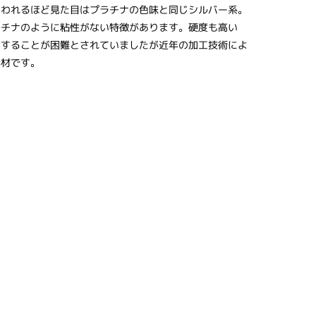
いわれるほど見た目はプラチナの色味と同じシルバー系。
ラチナのように粘性がない特徴があります。硬度も高い
工することが困難とされていましたが近年の加工技術によ
素材です。