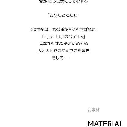
愛が そう言葉にしてむすぶ
「あなたとわたし」
20世紀以上もの遥か昔にむすばれた
「e」と「t」の合字「&」
言葉をむすぶ それは心と心
人と人とをむすんできた歴史
そして・・・
お素材
MATERIAL