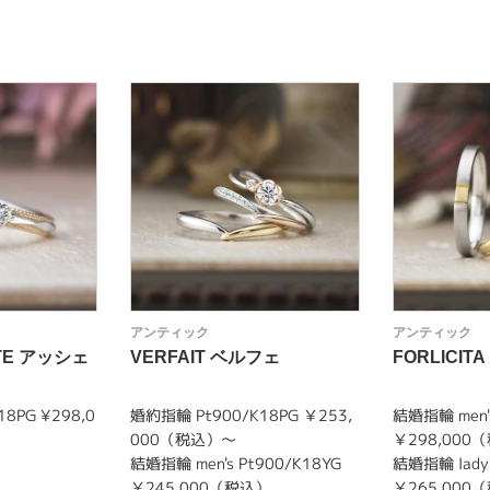
アンティック
アンティック
ITE アッシェ
VERFAIT ベルフェ
FORLICI
8PG ¥298,0
婚約指輪 Pt900/K18PG ￥253,
結婚指輪 men's
000（税込）～
￥298,000
結婚指輪 men's Pt900/K18YG
結婚指輪 lady'
￥245,000（税込）
￥265,000