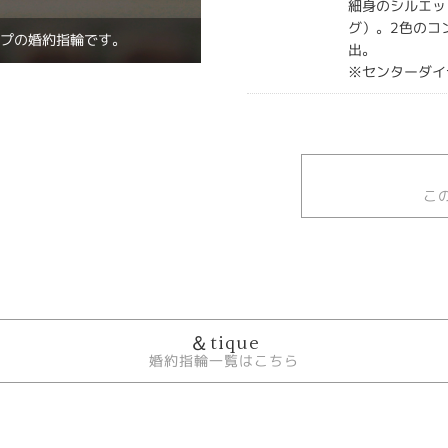
細身のシルエッ
グ）。2色のコ
イプの婚約指輪です。
出。
※センターダイ
こ
＆tique
婚約指輪一覧はこちら