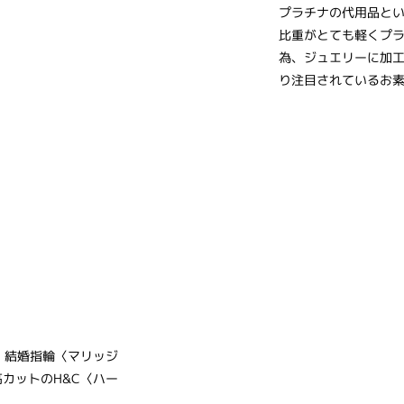
プラチナの代用品と
比重がとても軽くプ
為、ジュエリーに加
り注目されているお
グ〉結婚指輪〈マリッジ
カットのH&C〈ハー