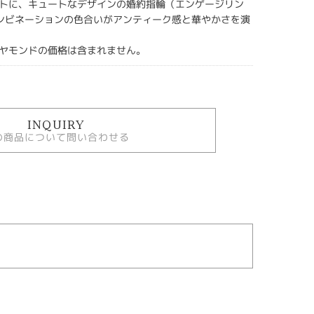
トに、キュートなデザインの婚約指輪（エンゲージリン
ンビネーションの色合いがアンティーク感と華やかさを演
ヤモンドの価格は含まれません。
INQUIRY
の商品について問い合わせる