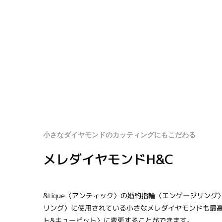
小さなダイヤモンドのカッティングにもこだわる
メレダイヤモンドH&C
&tique〈アンティック〉の婚約指輪〈エンゲージリン
リング〉に使用されている小さなメレダイヤモンドも最高
ト&キューピット〉に変更することができます。