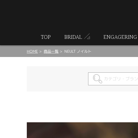
ート
TOP
BRIDAL
ENGAGERING
HOME
商品一覧
NEULT ノイルト