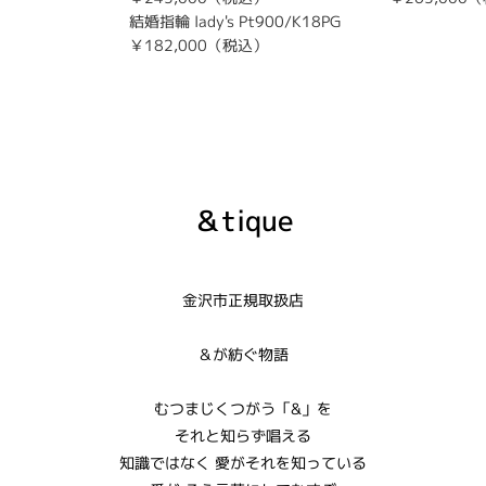
結婚指輪 lady's Pt900/K18PG
￥182,000（税込）
＆tique
金沢市正規取扱店
＆が紡ぐ物語
むつまじくつがう「&」を
それと知らず唱える
知識ではなく 愛がそれを知っている