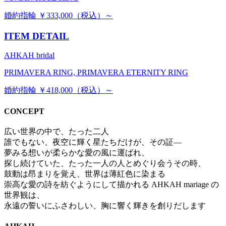
婚約指輪 ￥333,000（税込）～
ITEM DETAIL
AHKAH bridal
PRIMAVERA RING, PRIMAVERA ETERNITY RING
婚約指輪 ￥418,000（税込）～
CONCEPT
広い世界の中で、たった二人
誰でもない、夜空に輝く星たちだけが、その証―
夢みる想いが柔らかな愛の風に運ばれ、
探し続けていた、たった一人の人とめぐり会うその時、
鼓動は昂まりを覚え、世界は薄紅色に染まる
崇高な愛の詩を紡ぐようにして描かれる AHKAH mariage の
世界観は、
永遠の誓いにふさわしい、胸に響く輝きを創りだします