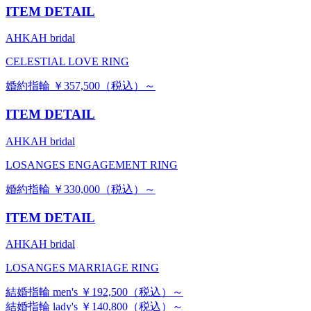
ITEM DETAIL
AHKAH bridal
CELESTIAL LOVE RING
婚約指輪 ￥357,500（税込）～
ITEM DETAIL
AHKAH bridal
LOSANGES ENGAGEMENT RING
婚約指輪 ￥330,000（税込）～
ITEM DETAIL
AHKAH bridal
LOSANGES MARRIAGE RING
結婚指輪 men's ￥192,500（税込）～
結婚指輪 lady's ￥140,800（税込）～