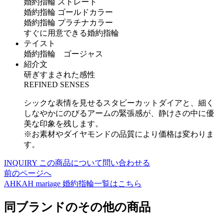
婚約指輪 ストレート
婚約指輪 ゴールドカラー
婚約指輪 プラチナカラー
すぐに用意できる婚約指輪
テイスト
婚約指輪 ゴージャス
紹介文
研ぎすまされた感性
REFINED SENSES
シックな表情を見せるスタビーカットダイアと、細く
しなやかにのびるアームの緊張感が、静けさの中に優
美な印象を残します。
※お素材やダイヤモンドの品質により価格は変わりま
す。
INQUIRY
この商品について問い合わせる
前のページへ
AHKAH mariage
婚約指輪一覧はこちら
同ブランドのその他の商品