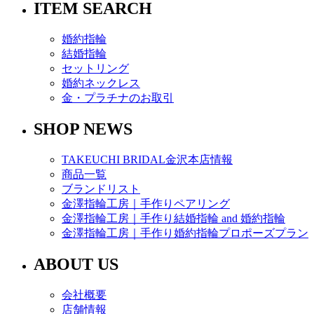
ITEM SEARCH
婚約指輪
結婚指輪
セットリング
婚約ネックレス
金・プラチナのお取引
SHOP NEWS
TAKEUCHI BRIDAL金沢本店情報
商品一覧
ブランドリスト
金澤指輪工房｜手作りペアリング
金澤指輪工房｜手作り結婚指輪 and 婚約指輪
金澤指輪工房｜手作り婚約指輪プロポーズプラン
ABOUT US
会社概要
店舗情報