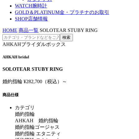
WATCH
腕時計
GOLD＆PLATINUM
金・プラチナのお取引
SHOP
店舗情報
HOME
商品一覧
SOLOTEAR STUBY RING
AHKAHブライダルボックス
AHKAH bridal
SOLOTEAR STUBY RING
婚約指輪 ¥282,700（税込）～
商品仕様
カテゴリ
婚約指輪
AHKAH 婚約指輪
婚約指輪ゴージャス
婚約指輪 エタニティ