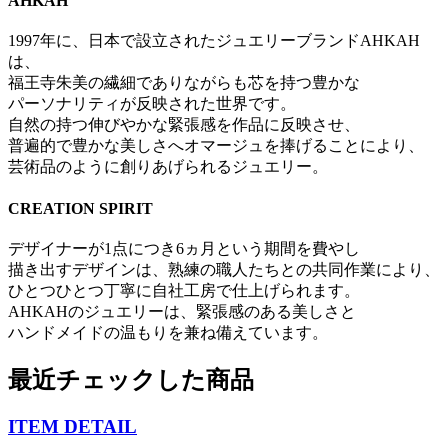
AHKAH
1997年に、日本で設立されたジュエリーブランドAHKAH
は、
福王寺朱美の繊細でありながらも芯を持つ豊かな
パーソナリティが反映された世界です。
自然の持つ伸びやかな緊張感を作品に反映させ、
普遍的で豊かな美しさへオマージュを捧げることにより、
芸術品のように創りあげられるジュエリー。
CREATION SPIRIT
デザイナーが1点につき6ヵ月という期間を費やし
描き出すデザインは、熟練の職人たちとの共同作業により、
ひとつひとつ丁寧に自社工房で仕上げられます。
AHKAHのジュエリーは、緊張感のある美しさと
ハンドメイドの温もりを兼ね備えています。
最近チェックした商品
ITEM DETAIL