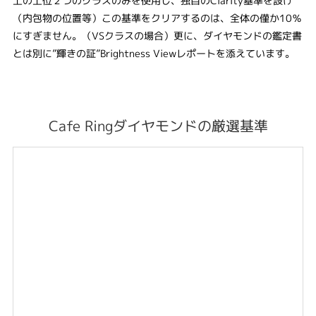
上の上位２つのクラスのみを使用し、独自のClarity基準を設け
（内包物の位置等）この基準をクリアするのは、全体の僅か10％
にすぎません。（VSクラスの場合）更に、ダイヤモンドの鑑定書
とは別に”輝きの証”Brightness Viewレポートを添えています。
Cafe Ringダイヤモンドの厳選基準