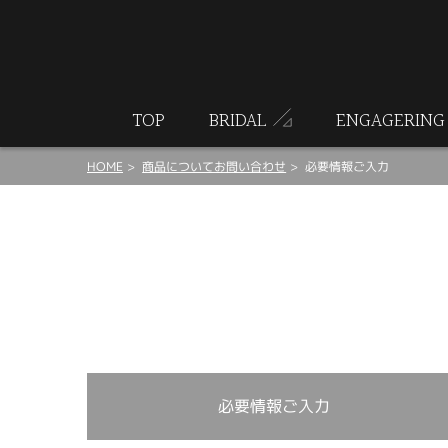
ート
TOP
BRIDAL
ENGAGERING
HOME
商品についてお問い合わせ
必要情報ご入力
必要情報ご入力