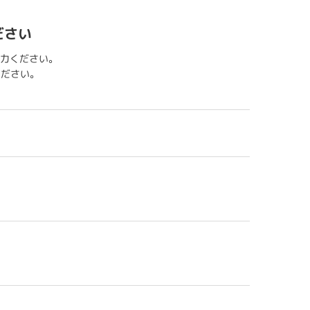
ださい
力ください。
用ください。