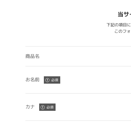
当サ
下記の項目に
このフォー
商品名
お名前
カナ