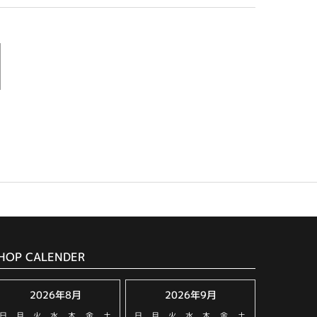
HOP CALENDER
2026年8月
2026年9月
日
月
火
水
木
金
土
日
月
火
水
木
金
土