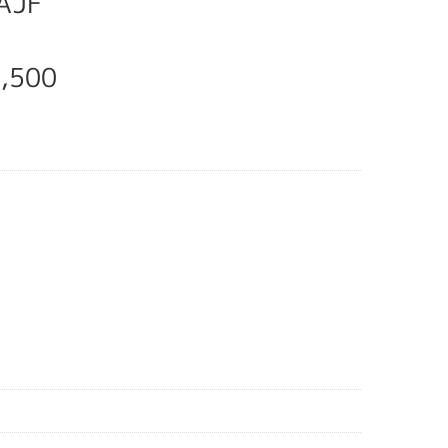
AJF
,500