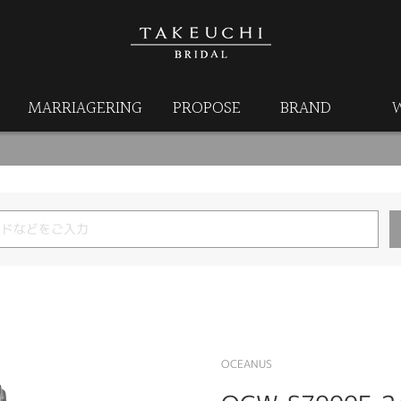
MARRIAGERING
PROPOSE
BRAND
OCEANUS