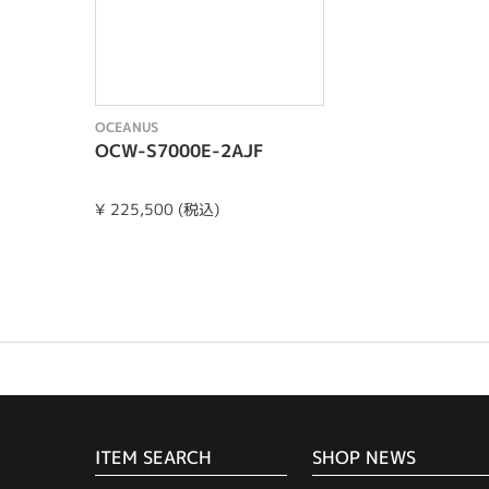
OCEANUS
OCW-S7000E-2AJF
¥ 225,500 (税込)
ITEM SEARCH
SHOP NEWS