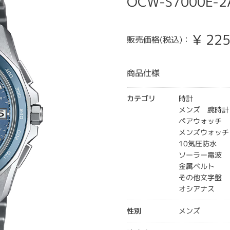
OCW-S7000E-2
¥
225
販売価格(税込)：
商品仕様
カテゴリ
時計
メンズ 腕時計
ペアウォッチ
メンズウォッチ
10気圧防水
ソーラー電波
金属ベルト
その他文字盤
オシアナス
性別
メンズ