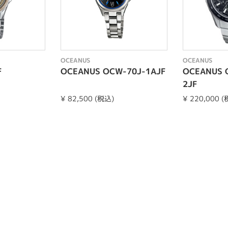
OCEANUS
OCEANUS
F
OCEANUS OCW-70J-1AJF
OCEANUS 
2JF
¥ 82,500 (税込)
¥ 220,000 