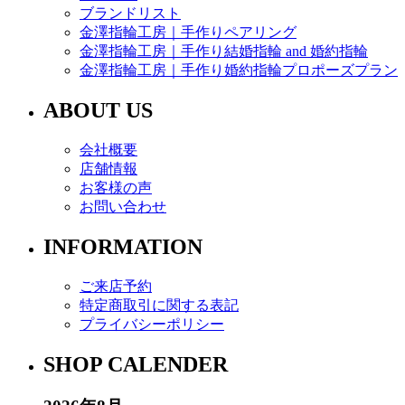
ブランドリスト
金澤指輪工房｜手作りペアリング
金澤指輪工房｜手作り結婚指輪 and 婚約指輪
金澤指輪工房｜手作り婚約指輪プロポーズプラン
ABOUT US
会社概要
店舗情報
お客様の声
お問い合わせ
INFORMATION
ご来店予約
特定商取引に関する表記
プライバシーポリシー
SHOP CALENDER