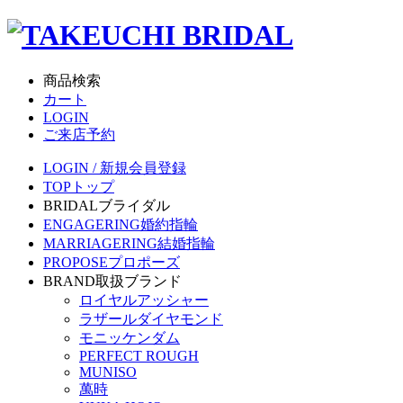
商品検索
カート
LOGIN
ご来店予約
LOGIN / 新規会員登録
TOP
トップ
BRIDAL
ブライダル
ENGAGERING
婚約指輪
MARRIAGERING
結婚指輪
PROPOSE
プロポーズ
BRAND
取扱ブランド
ロイヤルアッシャー
ラザールダイヤモンド
モニッケンダム
PERFECT ROUGH
MUNISO
萬時