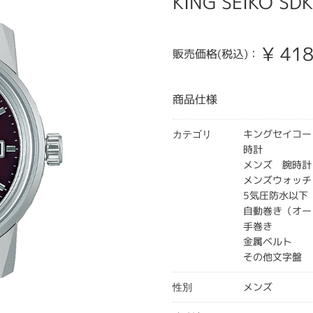
KING SEIKO SD
¥
418
販売価格(税込)：
商品仕様
キングセイコー
カテゴリ
時計
メンズ 腕時計
メンズウォッチ
5気圧防水以下
自動巻き（オー
手巻き
金属ベルト
その他文字盤
メンズ
性別