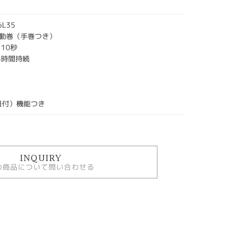
L35
動巻（手巻つき）
10秒
5時間持続
日付）機能つき
INQUIRY
の商品について問い合わせる