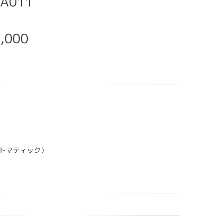
KA011
,000
トマティック）