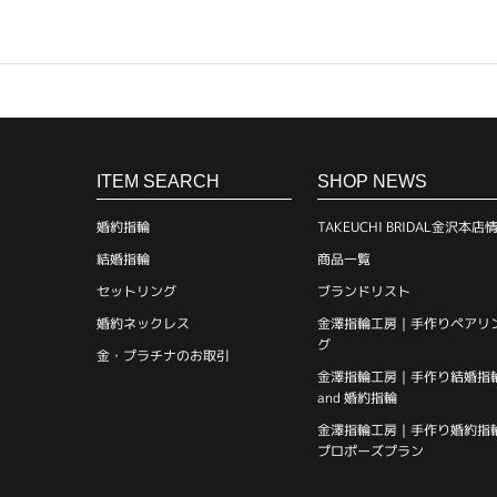
ITEM SEARCH
SHOP NEWS
婚約指輪
TAKEUCHI BRIDAL金沢本店
結婚指輪
商品一覧
セットリング
ブランドリスト
婚約ネックレス
金澤指輪工房｜手作りペアリ
グ
金・プラチナのお取引
金澤指輪工房｜手作り結婚指
and 婚約指輪
金澤指輪工房｜手作り婚約指
プロポーズプラン