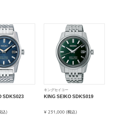
キングセイコー
キングセ
O SDKS023
KING SEIKO SDKS019
KING 
(税込)
¥ 231,000 (税込)
¥ 396,0