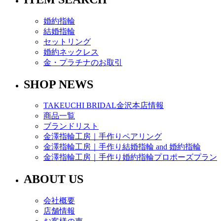
婚約指輪
結婚指輪
セットリング
婚約ネックレス
金・プラチナのお取引
SHOP NEWS
TAKEUCHI BRIDAL金沢本店情報
商品一覧
ブランドリスト
金澤指輪工房｜手作りペアリング
金澤指輪工房｜手作り結婚指輪 and 婚約指輪
金澤指輪工房｜手作り婚約指輪プロポーズプラン
ABOUT US
会社概要
店舗情報