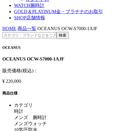
WATCH
腕時計
GOLD＆PLATINUM
金・プラチナのお取引
SHOP
店舗情報
HOME
商品一覧
OCEANUS OCW-S7000-1AJF
OCEANUS
OCEANUS OCW-S7000-1AJF
販売価格(税込)：
¥
220,000
商品仕様
カテゴリ
時計
メンズ 腕時計
メンズウォッチ
10気圧防水