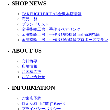
SHOP NEWS
TAKEUCHI BRIDAL金沢本店情報
商品一覧
ブランドリスト
金澤指輪工房｜手作りペアリング
金澤指輪工房｜手作り結婚指輪 and 婚約指輪
金澤指輪工房｜手作り婚約指輪プロポーズプラン
ABOUT US
会社概要
店舗情報
お客様の声
お問い合わせ
INFORMATION
ご来店予約
特定商取引に関する表記
プライバシーポリシー