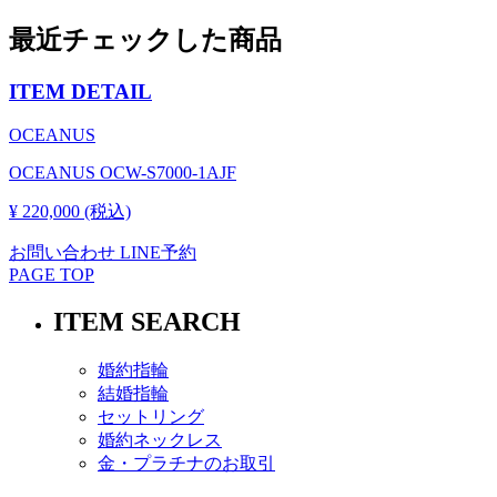
最近チェックした商品
ITEM DETAIL
OCEANUS
OCEANUS OCW-S7000-1AJF
¥ 220,000 (税込)
お問い合わせ
LINE予約
PAGE TOP
ITEM SEARCH
婚約指輪
結婚指輪
セットリング
婚約ネックレス
金・プラチナのお取引