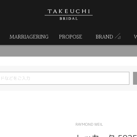
MARRIAGERING
PROPOSE
BRAND
RAYMOND WEIL