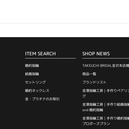
ITEM SEARCH
SHOP NEWS
婚約指輪
TAKEUCHI BRIDAL金沢本店
結婚指輪
商品一覧
セットリング
ブランドリスト
婚約ネックレス
金澤指輪工房｜手作りペアリ
グ
金・プラチナのお取引
金澤指輪工房｜手作り結婚指
and 婚約指輪
金澤指輪工房｜手作り婚約指
プロポーズプラン