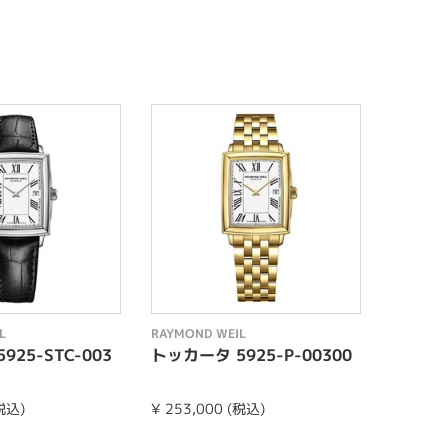
L
RAYMOND WEIL
RAYMOND
925-STC-003
トッカータ 5925-P-00300
トッカータ
00
(税込)
¥ 253,000 (税込)
¥ 363,0