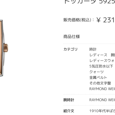
トッカータ 5925-
¥
231
販売価格(税込)：
商品仕様
カテゴリ
時計
レディース 腕
レディースウォ
5気圧防水以下
クォーツ
金属ベルト
その他文字盤
RAYMOND WEI
腕時計
RAYMOND WEI
紹介文
1910年代半