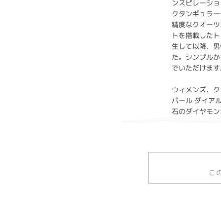
ンスピレーショ
クタンギュラー
精度なクオーツ
トを搭載したト
生して以降、男
た。シンプルか
でいただけます
ウィメンズ、クオ
パール ダイア
石のダイヤモン
こ