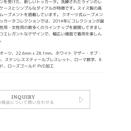
ンを受けた、新しいトッカータ。洗練されたラインのレ
ケースとシンプルなダイアルが特徴です。スイス製の高
ムーブメントを搭載しています。 クオーツ式ムーブメン
ッカータコレクションでは、2014年にコレクションが誕
性用・女性用の数多くのラインナップを展開してきまし
つエレガントなデザインで、幅広い場面で着用を楽しん
。
ーツ、22.6mm x 28.1mm、ホワイト マザー・オブ・
ル、ステンレススティールブレスレット、ローマ数字、8
ド、ローズゴールド PVD加工
INQUIRY
の商品について問い合わせる