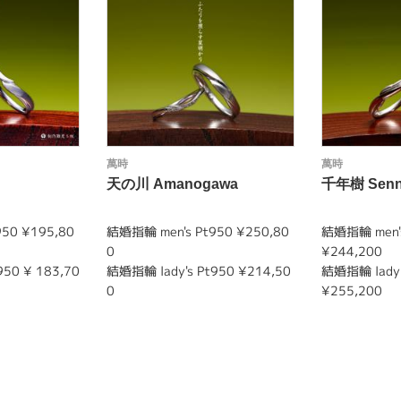
萬時
萬時
天の川 Amanogawa
千年樹 Senn
50 ¥195,80
結婚指輪 men's Pt950 ¥250,80
結婚指輪 men's
0
¥244,200
950 ¥ 183,70
結婚指輪 lady's Pt950 ¥214,50
結婚指輪 lady'
0
¥255,200