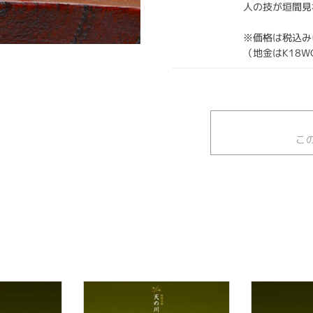
人の技が垣間見
※価格は税込み
（地金はK18W
こ