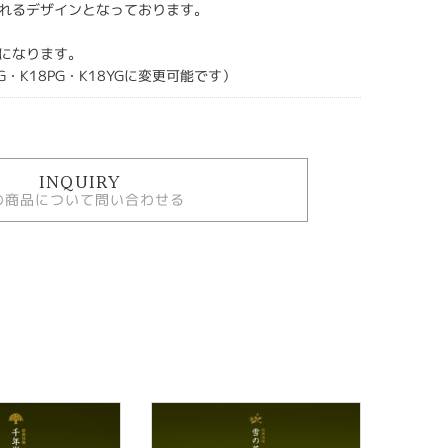
れるデザインとなっております。
になります。
G・K18PG・K18YGに変更可能です）
INQUIRY
の商品について問い合わせる