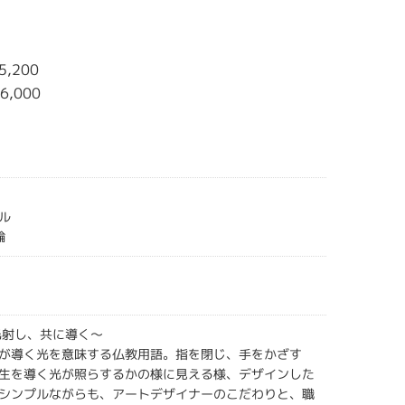
5,200
6,000
ル
輪
光射し、共に導く～
が導く光を意味する仏教用語。指を閉じ、手をかざす
生を導く光が照らするかの様に見える様、デザインした
シンプルながらも、アートデザイナーのこだわりと、職