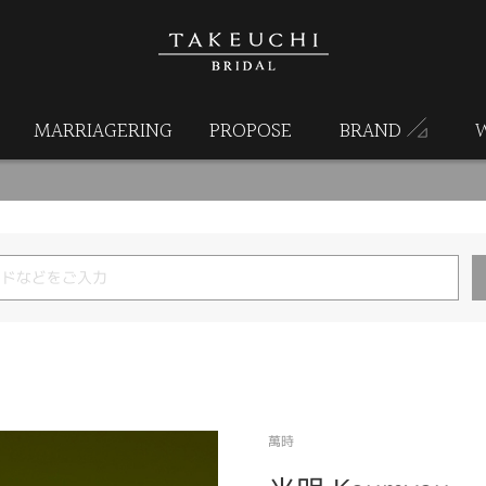
MARRIAGERING
PROPOSE
BRAND
萬時