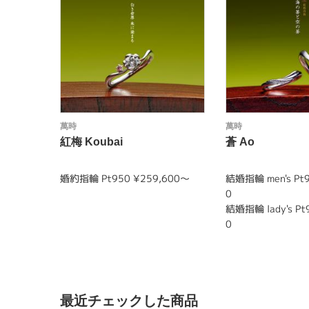
萬時
萬時
紅梅 Koubai
蒼 Ao
婚約指輪 Pt950 ¥259,600～
結婚指輪 men's Pt9
0
結婚指輪 lady's Pt
0
最近チェックした商品