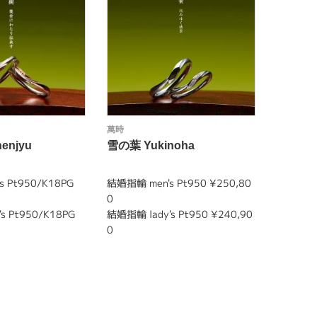
萬時
萬時
enjyu
雪の葉 Yukinoha
花桔梗 H
 Pt950/K18PG
結婚指輪 men's Pt950 ¥250,80
婚約指輪 P
0
s Pt950/K18PG
結婚指輪 lady's Pt950 ¥240,90
0