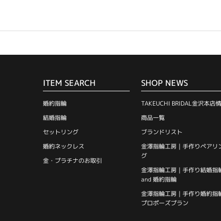
ITEM SEARCH
SHOP NEWS
婚約指輪
TAKEUCHI BRIDAL金沢本店
結婚指輪
商品一覧
セットリング
ブランドリスト
婚約ネックレス
金澤指輪工房｜手作りペアリ
グ
金・プラチナのお取引
金澤指輪工房｜手作り結婚指
and 婚約指輪
金澤指輪工房｜手作り婚約指
プロポーズプラン