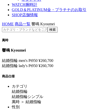
WATCH
腕時計
GOLD＆PLATINUM
金・プラチナのお取引
SHOP
店舗情報
HOME
商品一覧
響鳴 Kyoumei
萬時
響鳴 Kyoumei
結婚指輪 men's Pt950 ¥260,700
結婚指輪 lady's Pt950 ¥260,700
商品仕様
カテゴリ
結婚指輪
結婚指輪シンプル
萬時 ＞ 結婚指輪
性別