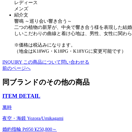
レディース
メンズ
紹介文
響鳴 ～巡り会い響き合う～
二つの植物の新芽が、中央で響き合う様を表現した結婚
しいこだわりの曲線と着け心地は、男性、女性に関わら
※価格は税込みになります。
（地金はK18WG・K18PG・K18YGに変更可能です）
INQUIRY
この商品について問い合わせる
前のページへ
同ブランドのその他の商品
ITEM DETAIL
萬時
夜空・海鏡 Yozora/Umikagami
婚約指輪 Pt950 ¥250,800～