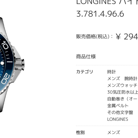
LONGINES ハ
3.781.4.96.6
¥
294
販売価格(税込)：
商品仕様
カテゴリ
時計
メンズ 腕時計
メンズウォッチ
30気圧防水以
自動巻き（オー
金属ベルト
その他文字盤
LONGINES
性別
メンズ