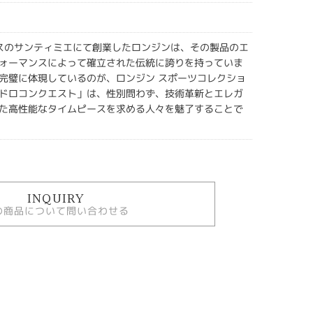
イスのサンティミエにて創業したロンジンは、その製品のエ
ォーマンスによって確立された伝統に誇りを持っていま
完璧に体現しているのが、ロンジン スポーツコレクショ
ドロコンクエスト」は、性別問わず、技術革新とエレガ
た高性能なタイムピースを求める人々を魅了することで
INQUIRY
の商品について問い合わせる