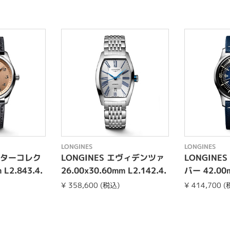
LONGINES
LONGINES
マスターコレク
LONGINES エヴィデンツァ
LONGINE
L2.843.4.
26.00x30.60mm L2.142.4.
バー 42.00m
70.6
0.2
¥ 358,600 (税込)
¥ 414,700 