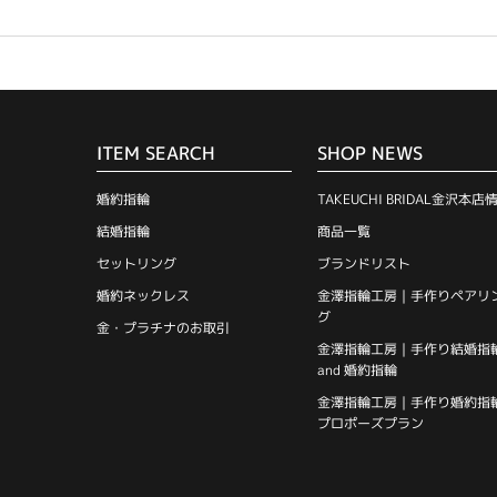
ITEM SEARCH
SHOP NEWS
婚約指輪
TAKEUCHI BRIDAL金沢本店
結婚指輪
商品一覧
セットリング
ブランドリスト
婚約ネックレス
金澤指輪工房｜手作りペアリ
グ
金・プラチナのお取引
金澤指輪工房｜手作り結婚指
and 婚約指輪
金澤指輪工房｜手作り婚約指
プロポーズプラン