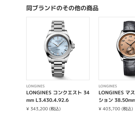
同ブランドのその他の商品
LONGINES
LONGINES
LONGINES コンクエスト 34
LONGINES 
mm L3.430.4.92.6
ション 38.50mm 
93.2
¥ 343,200 (税込)
¥ 403,700 (税込)